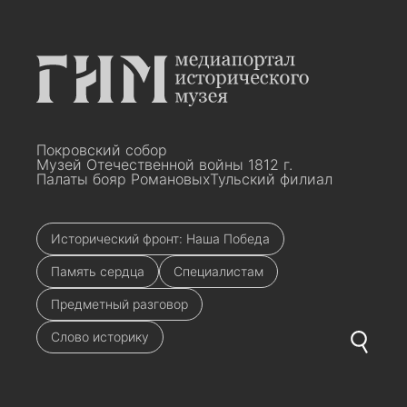
Покровский собор
Музей Отечественной войны 1812 г.
Палаты бояр Романовых
Тульский филиал
Исторический фронт: Наша Победа
Память сердца
Специалистам
Предметный разговор
Слово историку