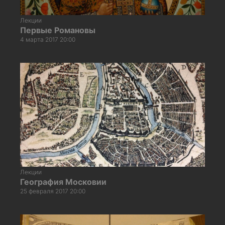
Лекции
Первые Романовы
4 марта 2017 20:00
Лекции
География Московии
25 февраля 2017 20:00