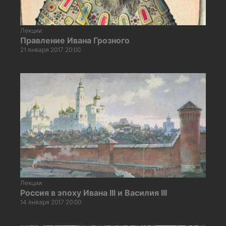
Лекции
Правление Ивана Грозного
21 января 2017 20:00
Лекции
Россия в эпоху Ивана III и Василия III
14 января 2017 20:00