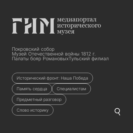
Покровский собор
Музей Отечественной войны 1812 г.
Палаты бояр Романовых
Тульский филиал
Исторический фронт: Наша Победа
Память сердца
Специалистам
Предметный разговор
Слово историку