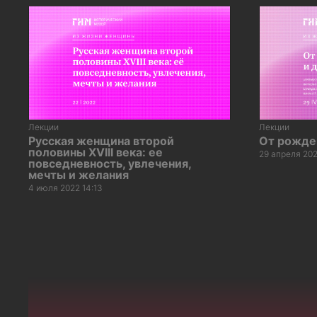
Лекции
Лекции
Русская женщина второй
От рожден
половины XVIII века: ее
29 апреля 202
повседневность, увлечения,
мечты и желания
4 июля 2022 14:13