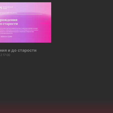
ия и до старости
2 17:00