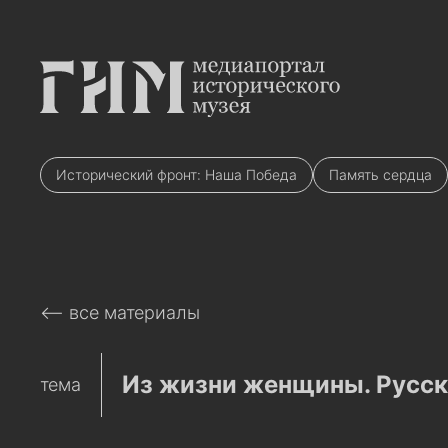
Исторический фронт: Наша Победа
Память сердца
⟵ все материалы
Из жизни женщины. Русска
тема