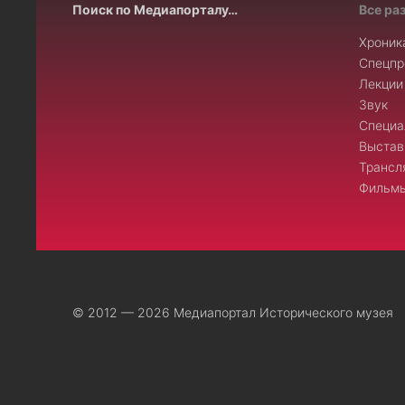
Поиск по Медиапорталу…
Все ра
Хроник
Спецпр
Лекции
Звук
Специа
Выстав
Трансл
Фильмы
© 2012 — 2026 Медиапортал Исторического музея