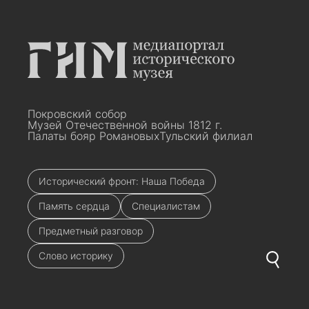
Покровский собор
Музей Отечественной войны 1812 г.
Палаты бояр Романовых
Тульский филиал
Исторический фронт: Наша Победа
Память сердца
Специалистам
Предметный разговор
Слово историку