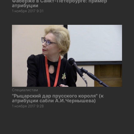
Фаберже в Санкт-Петербурге: пример
атрибуции
1 ноября 2017 9:31
Специалистам
"Рыцарский дар прусского короля" (к
атрибуции сабли А.И.Чернышева)
1 ноября 2017 9:28