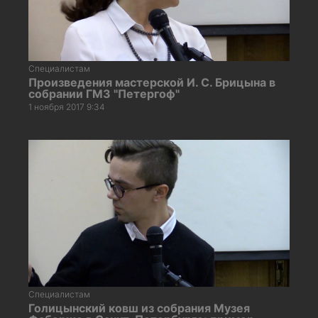
Специалистам
Произведения мастерской И. С. Брицына в
собрании ГМЗ "Петергоф"
1 ноября 2017 9:34
Специалистам
Голицынский ковш из собрания Музея