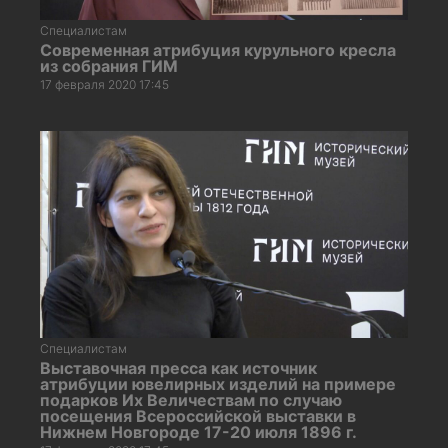
Специалистам
Современная атрибуция курульного кресла
из собрания ГИМ
17 февраля 2020 17:45
Специалистам
Выставочная пресса как источник
атрибуции ювелирных изделий на примере
подарков Их Величествам по случаю
посещения Всероссийской выставки в
Нижнем Новгороде 17-20 июля 1896 г.