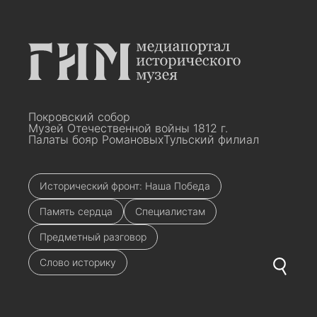
Покровский собор
Музей Отечественной войны 1812 г.
Палаты бояр Романовых
Тульский филиал
Исторический фронт: Наша Победа
Память сердца
Специалистам
Предметный разговор
Слово историку