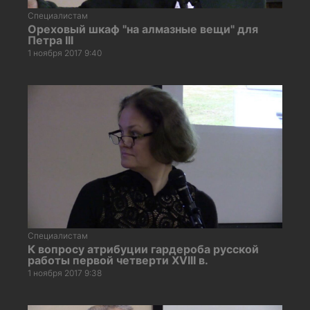
Специалистам
Ореховый шкаф "на алмазные вещи" для
Петра III
1 ноября 2017 9:40
Специалистам
К вопросу атрибуции гардероба русской
работы первой четверти XVIII в.
1 ноября 2017 9:38