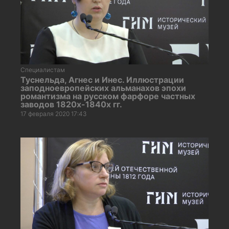
Специалистам
Туснельда, Агнес и Инес. Иллюстрации
заподноевропейских альманахов эпохи
романтизма на русском фарфоре частных
заводов 1820х-1840х гг.
17 февраля 2020 17:43