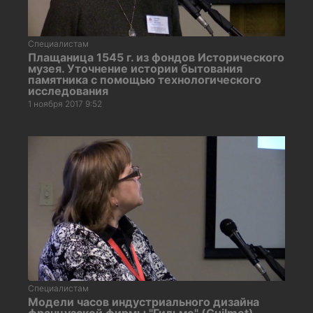
Специалистам
Плащаница 1545 г. из фондов Исторического
музея. Уточнение истории бытования
памятника с помощью технологического
исследования
1 ноября 2017 9:52
Специалистам
Модели часов индустриального дизайна
французской фирмы "Гильме" (Guilmet)