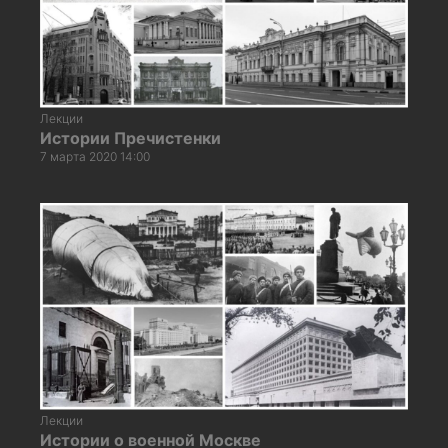
Лекции
Истории Пречистенки
7 марта 2020 14:00
Лекции
Истории о военной Москве