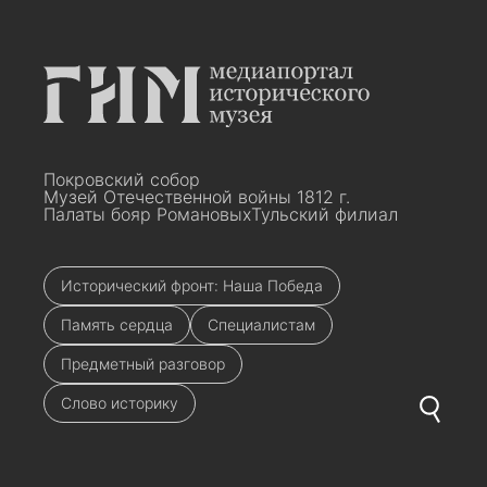
Покровский собор
Музей Отечественной войны 1812 г.
Палаты бояр Романовых
Тульский филиал
Исторический фронт: Наша Победа
Память сердца
Специалистам
Предметный разговор
Слово историку