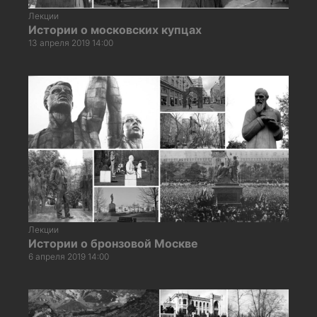
Лекции
Истории о московских купцах
13 апреля 2019 14:00
Лекции
Истории о бронзовой Москве
6 апреля 2019 14:00