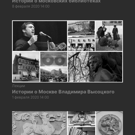
Истории о московских библиотеках
8 февраля 2020 14:00
Лекции
Истории о Москве Владимира Высоцкого
1 февраля 2020 14:00