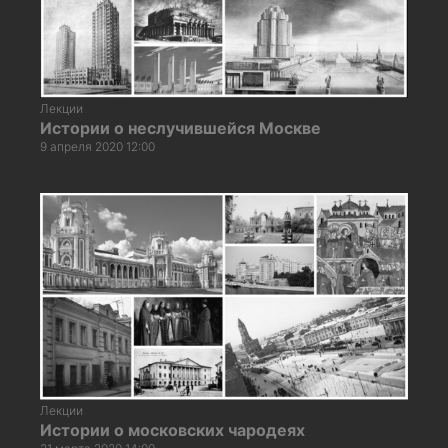
Лекции
Истории о неслучившейся Москве
9 апреля 2020 12:00
Лекции
Истории о московских чародеях