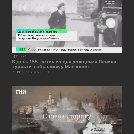
Хроника
В день 155-летия со дня рождения Ленина
туристы собрались у Мавзолея
22 апреля 2025 12:30