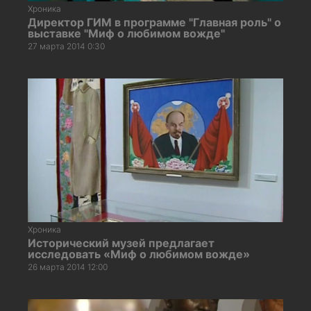
Хроника
Директор ГИМ в программе "Главная роль" о
выставке "Миф о любимом вожде"
27 марта 2014 0:30
Хроника
Исторический музей предлагает
исследовать «Миф о любимом вожде»
26 марта 2014 12:00