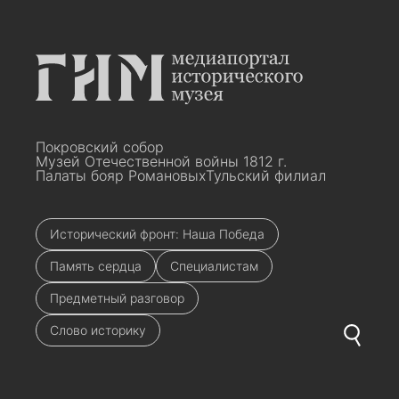
Покровский собор
Музей Отечественной войны 1812 г.
Палаты бояр Романовых
Тульский филиал
Исторический фронт: Наша Победа
Память сердца
Специалистам
Предметный разговор
Слово историку