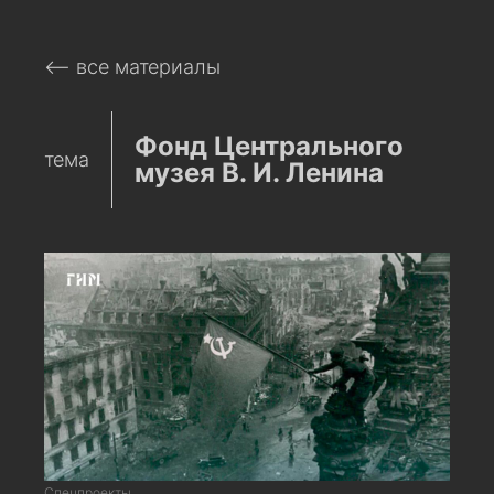
⟵ все материалы
Фонд Центрального
тема
музея В. И. Ленина
Спецпроекты