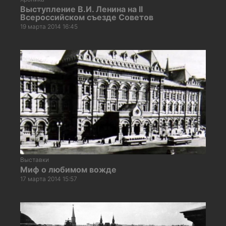
Выступление В.И. Ленина на II
Всероссийском съезде Советов
19 марта 2014 16:45
Выставки
Миф о любимом вожде
17 марта 2014 15:57