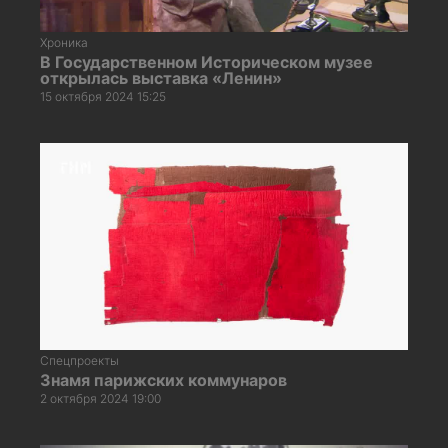
Хроника
В Государственном Историческом музее
открылась выставка «Ленин»
15 октября 2024 15:25
Спецпроекты
Знамя парижских коммунаров
2 октября 2024 19:00