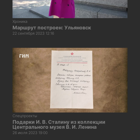
Хроника
Маршрут построен: Ульяновск
22 сентября 2023 12:16
Спецпроекты
Подарки И. В. Сталину из коллекции
Центрального музея В. И. Ленина
26 июля 2023 19:00