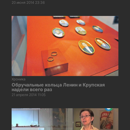
20 июня 2014 23:36
Хроника
Обручальные кольца Ленин и Крупская
надели всего раз
21 апреля 2014 11:05