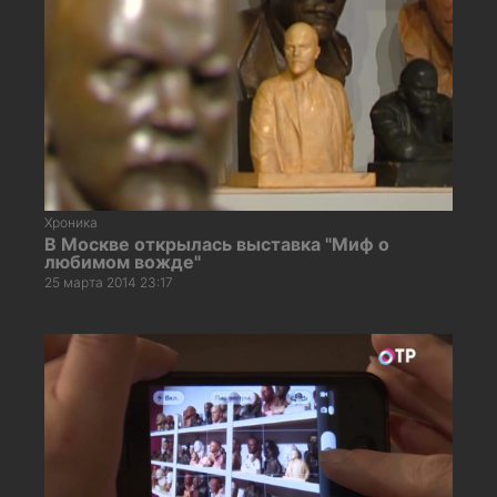
Хроника
В Москве открылась выставка "Миф о
любимом вожде"
25 марта 2014 23:17