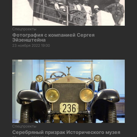
Спецпроекты
Фотография с компанией Сергея
Эйзенштейна
23 ноября 2022 19:00
Спецпроекты
Серебряный призрак Исторического музея