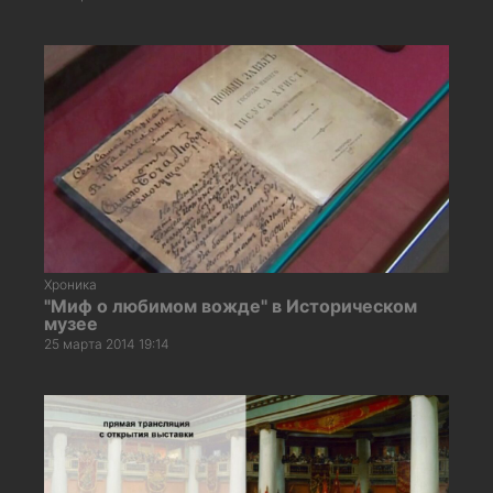
Хроника
"Миф о любимом вожде" в Историческом
музее
25 марта 2014 19:14