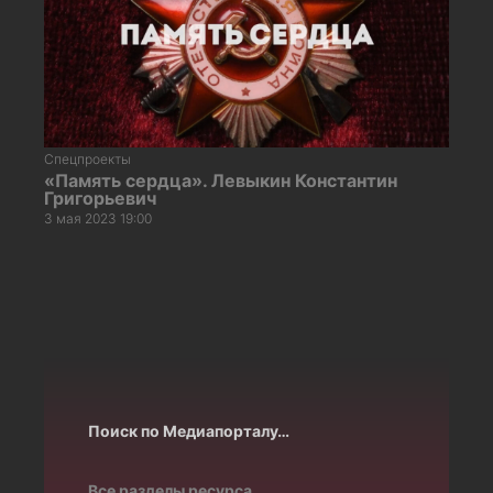
Спецпроекты
«Память сердца». Левыкин Константин
Григорьевич
3 мая 2023 19:00
Поиск по Медиапорталу…
Все разделы ресурса