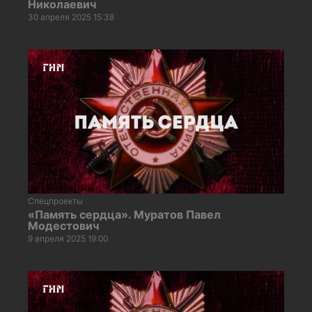
Николаевич
30 апреля 2025 15:38
Спецпроекты
«Память сердца». Муратов Павел
Модестович
9 апреля 2025 19:00