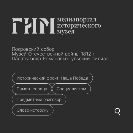
Покровский собор
Музей Отечественной войны 1812 г.
Палаты бояр Романовых
Тульский филиал
Исторический фронт: Наша Победа
Память сердца
Специалистам
Предметный разговор
Слово историку