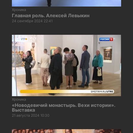
Хроника
Главная роль. Алексей Левыкин
24 сентября 2024 22:41
Хроника
«Новодевичий монастырь. Вехи истории».
Выставка
21 августа 2024 10:30