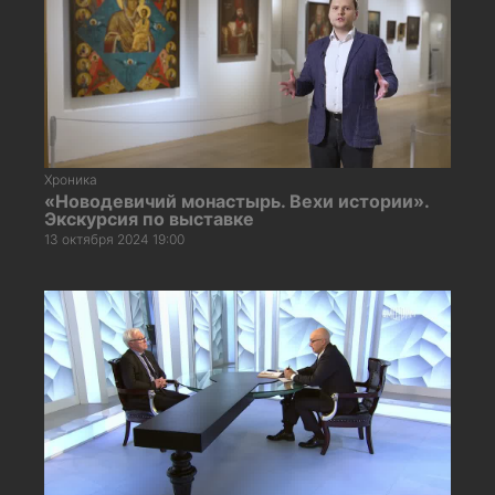
Хроника
«Новодевичий монастырь. Вехи истории».
Экскурсия по выставке
13 октября 2024 19:00