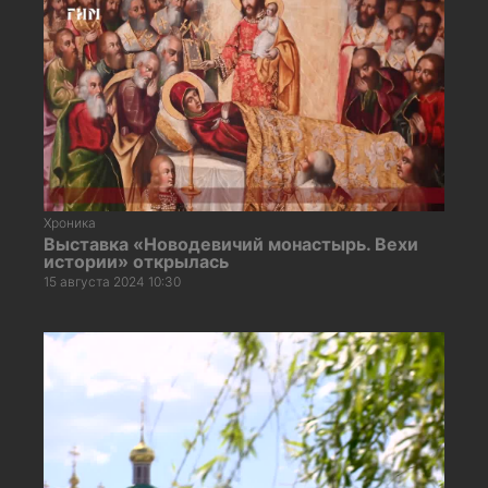
Хроника
Выставка «Новодевичий монастырь. Вехи
истории» открылась
15 августа 2024 10:30