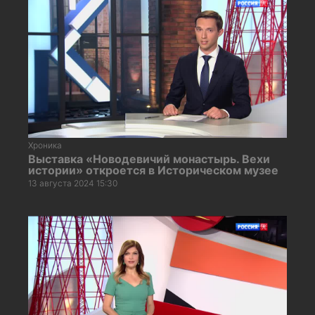
Хроника
Выставка «Новодевичий монастырь. Вехи
истории» откроется в Историческом музее
13 августа 2024 15:30