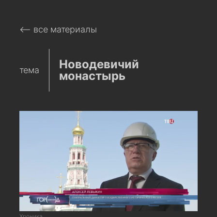
⟵ все материалы
Новодевичий
тема
монастырь
Хроника