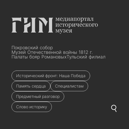
Покровский собор
Музей Отечественной войны 1812 г.
Палаты бояр Романовых
Тульский филиал
Исторический фронт: Наша Победа
Память сердца
Специалистам
Предметный разговор
Слово историку