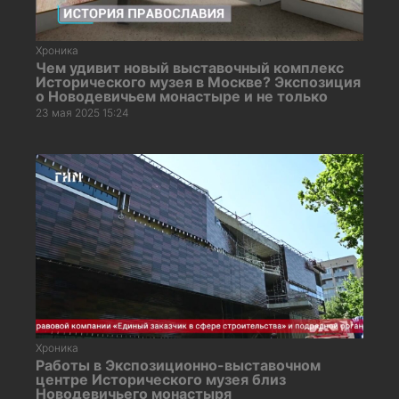
Хроника
Чем удивит новый выставочный комплекс
Исторического музея в Москве? Экспозиция
о Новодевичьем монастыре и не только
23 мая 2025 15:24
Хроника
Работы в Экспозиционно-выставочном
центре Исторического музея близ
Новодевичьего монастыря