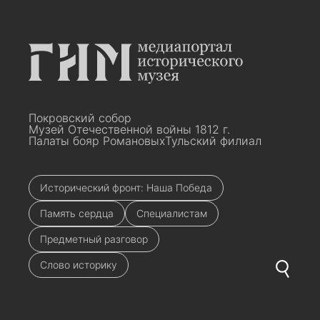
Покровский собор
Музей Отечественной войны 1812 г.
Палаты бояр Романовых
Тульский филиал
Исторический фронт: Наша Победа
Память сердца
Специалистам
Предметный разговор
Слово историку