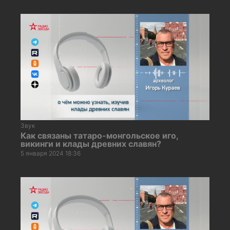
Звук
Как связаны татаро-монгольское иго,
викинги и клады древних славян?
5 января 2024 18:36