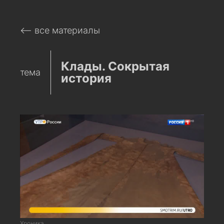
⟵ все материалы
Клады. Сокрытая
тема
история
Хроника