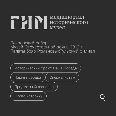
Покровский собор
Музей Отечественной войны 1812 г.
Палаты бояр Романовых
Тульский филиал
Исторический фронт: Наша Победа
Память сердца
Специалистам
Предметный разговор
Слово историку