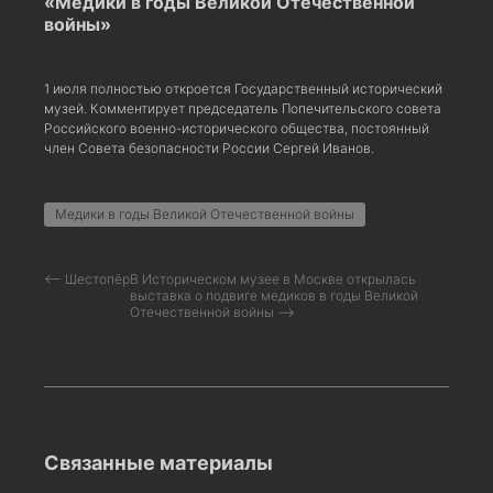
«Медики в годы Великой Отечественной
войны»
1 июля полностью откроется Государственный исторический
музей. Комментирует председатель Попечительского совета
Российского военно-исторического общества, постоянный
член Совета безопасности России Сергей Иванов.
Медики в годы Великой Отечественной войны
⟵ Шестопёр
В Историческом музее в Москве открылась
выставка о подвиге медиков в годы Великой
Отечественной войны ⟶
Связанные материалы