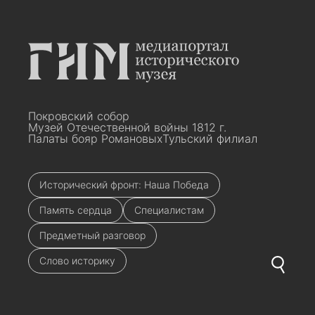
Покровский собор
Музей Отечественной войны 1812 г.
Палаты бояр Романовых
Тульский филиал
Исторический фронт: Наша Победа
Память сердца
Специалистам
Предметный разговор
Слово историку