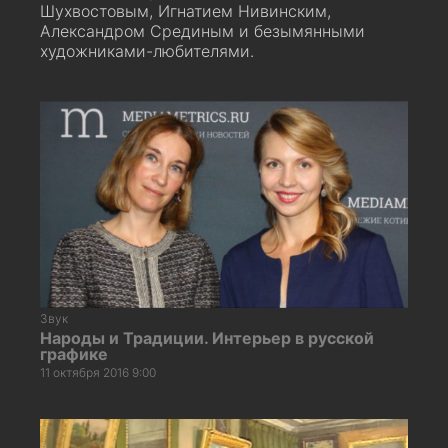
Шухвостовым, Игнатием Нивинским,
Александром Срединым и безымянными
художниками-любителями.
Звук
Народы и Традиции. Интерьер в русской
графике
11 октября 2016 9:00