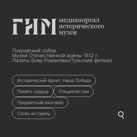
Покровский собор
Музей Отечественной войны 1812 г.
Палаты бояр Романовых
Тульский филиал
Исторический фронт: Наша Победа
Память сердца
Специалистам
Предметный разговор
Слово историку