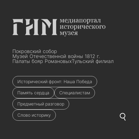
Покровский собор
Музей Отечественной войны 1812 г.
Палаты бояр Романовых
Тульский филиал
Исторический фронт: Наша Победа
Память сердца
Специалистам
Предметный разговор
Слово историку