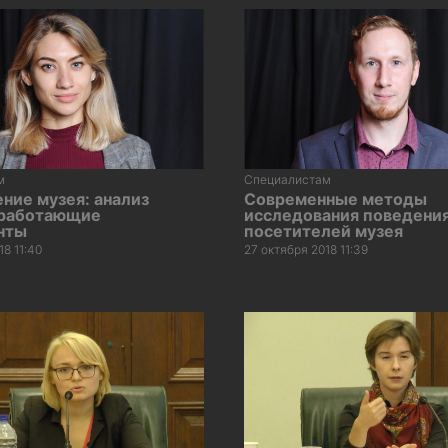
м
Специалистам
ние музея: анализ
Современные методы
 работающие
исследования поведени
нты
посетителей музея
18 11:40
27 октября 2018 11:39