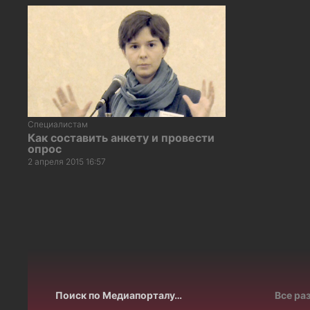
Специалистам
Как составить анкету и провести
опрос
2 апреля 2015 16:57
Поиск по Медиапорталу…
Все ра