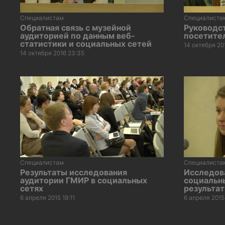
Специалистам
Специалиста
Обратная связь с музейной
Руководс
аудиторией по данным веб-
посетите
статистики и социальных сетей
14 октября 20
14 октября 2016 23:35
Специалистам
Специалиста
Результаты исследования
Исследов
аудитории ГМИР в социальных
социальн
сетях
результа
6 апреля 2015 19:11
6 апреля 2015