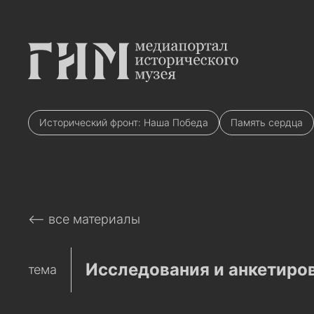
Исторический фронт: Наша Победа
Память сердца
⟵ все материалы
Исследования и анкетиро
тема