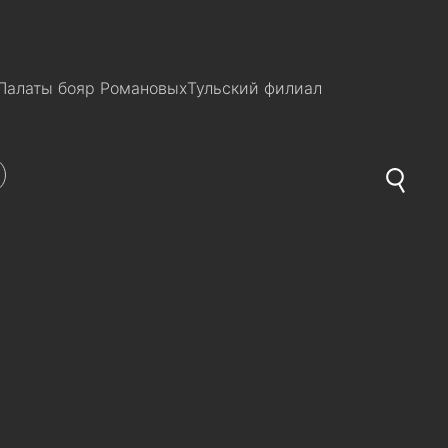
Палаты бояр Романовых
Тульский филиал