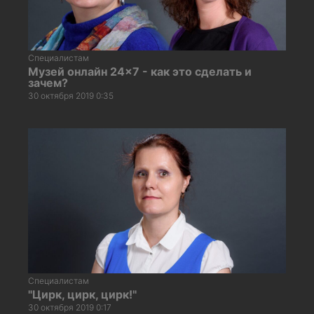
Специалистам
Музей онлайн 24×7 - как это сделать и
зачем?
30 октября 2019 0:35
Специалистам
"Цирк, цирк, цирк!"
30 октября 2019 0:17