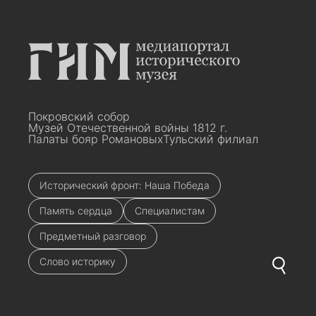
Покровский собор
Музей Отечественной войны 1812 г.
Палаты бояр Романовых
Тульский филиал
Исторический фронт: Наша Победа
Память сердца
Специалистам
Предметный разговор
Слово историку