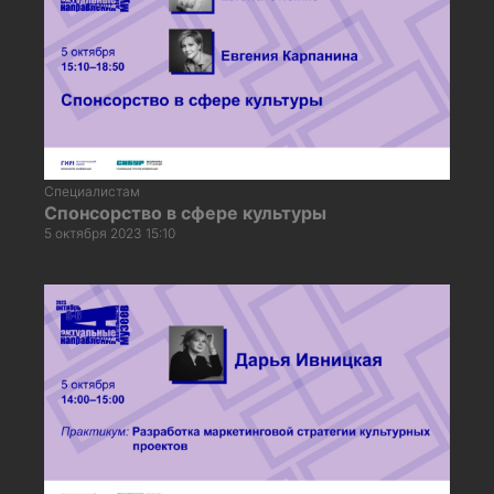
Специалистам
Спонсорство в сфере культуры
5 октября 2023 15:10