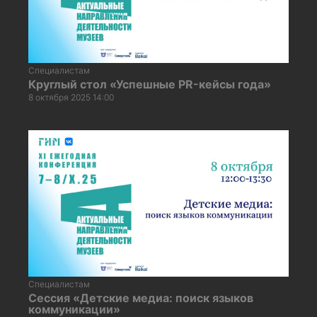
Специалистам
Круглый стол «Успешные PR-кейсы года»
8 октября 2025 14:00
Специалистам
Сессия «Детские медиа: поиск языков
коммуникации»