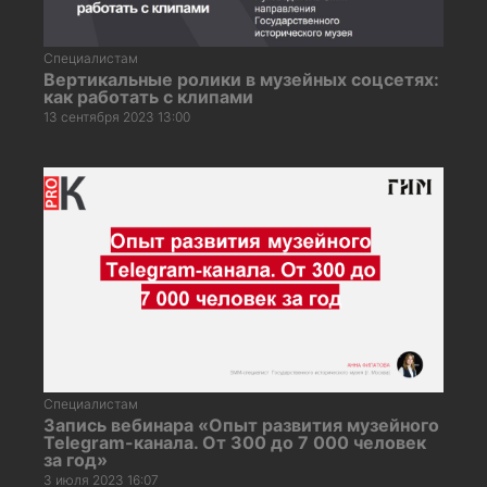
Специалистам
Вертикальные ролики в музейных соцсетях:
как работать с клипами
13 сентября 2023 13:00
Специалистам
Запись вебинара «Опыт развития музейного
Telegram-канала. От 300 до 7 000 человек
за год»
3 июля 2023 16:07