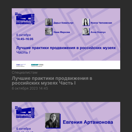
Специалистам
Лучшие практики продвижения в
российских музеях Часть I
6 октября 2023 14:45