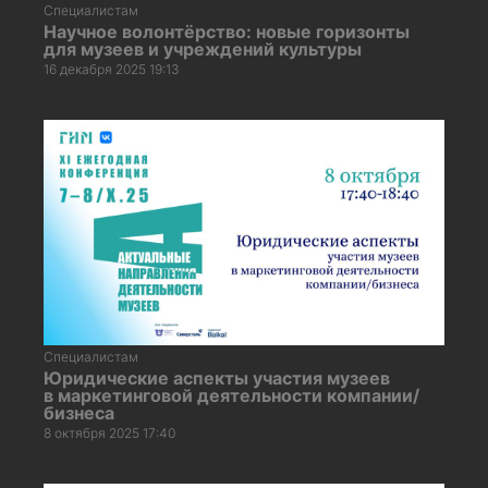
Специалистам
Научное волонтёрство: новые горизонты
для музеев и учреждений культуры
16 декабря 2025 19:13
Специалистам
Юридические аспекты участия музеев
в маркетинговой деятельности компании/
бизнеса
8 октября 2025 17:40