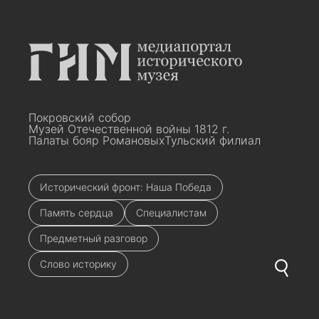
Покровский собор
Музей Отечественной войны 1812 г.
Палаты бояр Романовых
Тульский филиал
Исторический фронт: Наша Победа
Память сердца
Специалистам
Предметный разговор
Слово историку