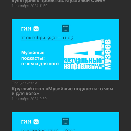
культурных проектов. Музейный CGM»
11 октября 2024 11:50
Специалистам
Круглый стол «Музейные подкасты: о чем
и для кого»
11 октября 2024 9:50