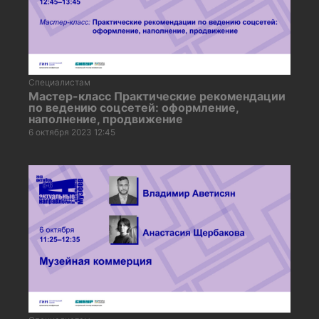
Специалистам
Мастер-класс Практические рекомендации
по ведению соцсетей: оформление,
наполнение, продвижение
6 октября 2023 12:45