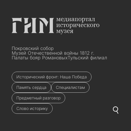
Покровский собор
Музей Отечественной войны 1812 г.
Палаты бояр Романовых
Тульский филиал
Исторический фронт: Наша Победа
Память сердца
Специалистам
Предметный разговор
Слово историку