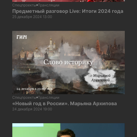
Спецпроекты
Трансляции
Предметный разговор Live: Итоги 2024 года
25 декабря 2024 13:00
Спецпроекты
Трансляции
«Новый год в России». Марьяна Архипова
24 декабря 2024 19:00