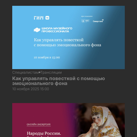
Специалистам
Трансляции
Как управлять повесткой с помощью
эмоционального фона
10 ноября 2025 15:00