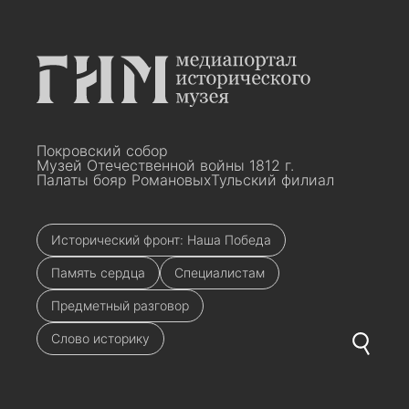
Покровский собор
Музей Отечественной войны 1812 г.
Палаты бояр Романовых
Тульский филиал
Исторический фронт: Наша Победа
Память сердца
Специалистам
Предметный разговор
Слово историку