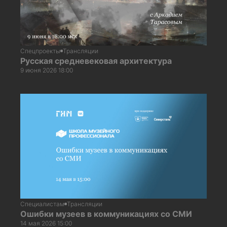
Спецпроекты
Трансляции
Русская средневековая архитектура
9 июня 2026 18:00
Специалистам
Трансляции
Ошибки музеев в коммуникациях со СМИ
14 мая 2026 15:00