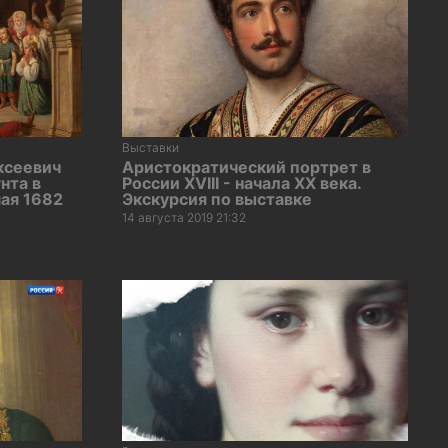
Выставки
ксеевич
Аристократический портрет в
нта в
России XVIII - начала XX века.
ая 1682
Экскурсия по выставке
14 августа 2019 21:32