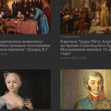
Спецпроекты
орическая живопись".
Картина "Царь Пётр Але
"Иностранные посланники
во время стрелецкого бу
ком приказе" Шварц В.Г.
Московском кремле 15 м
года"
12:00
8 июля 2020 12:00