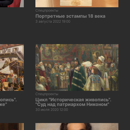
Спецпроекты
Портретные эстампы 18 века
3 августа 2022 19:00
Спецпроекты
опись".
Цикл "Историческая живопись".
ке"
"Суд над патриархом Никоном"
30 июля 2020 12:00