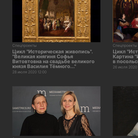
Спецпроекты
Спецпроекты
Цикл "Историческая живопись".
Цикл "Ист
"Великая княгиня Софья
Картина 
Витовтовна на свадьбе великого
в посольс
князя Василия Тёмного..."
26 июля 2020 
28 июля 2020 12:00