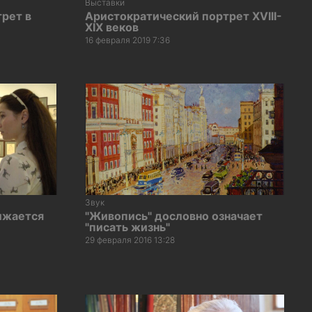
Выставки
рет в
Аристократический портрет XVIII-
XIX веков
16 февраля 2019 7:36
Звук
лжается
"Живопись" дословно означает
"писать жизнь"
29 февраля 2016 13:28