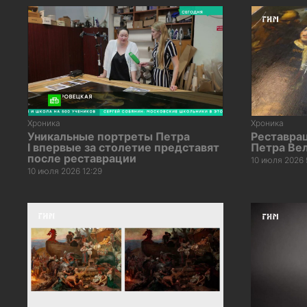
Хроника
Хроника
Уникальные портреты Петра
Реставра
I впервые за столетие представят
Петра Ве
после реставрации
10 июля 2026 
10 июля 2026 12:29