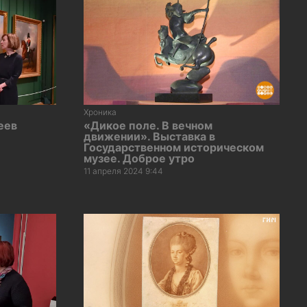
Хроника
еев
«Дикое поле. В вечном
движении». Выставка в
Государственном историческом
музее. Доброе утро
11 апреля 2024 9:44