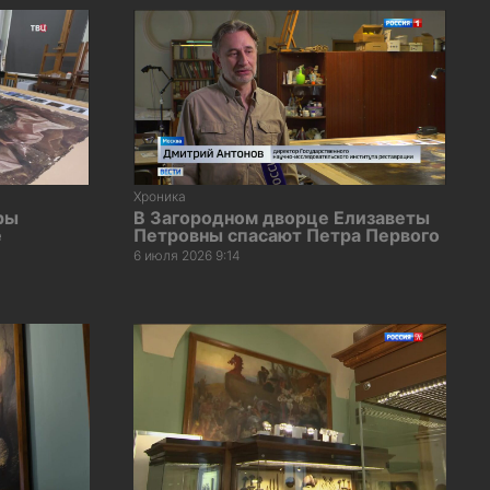
Хроника
ры
В Загородном дворце Елизаветы
е
Петровны спасают Петра Первого
6 июля 2026 9:14