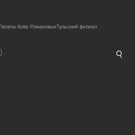
Палаты бояр Романовых
Тульский филиал