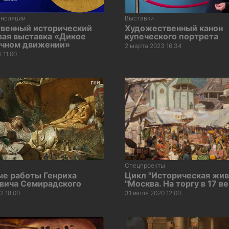
ансляции
Выставки
твенный исторический
Художественный канон
вая выставка «Дикое
купеческого портрета
вечном движении»
2 марта 2023 16:34
 11:00
Спецпроекты
ые работы Генриха
Цикл "Историческая жив
вича Семирадского
"Москва. На торгу в 17 ве
2 18:00
31 июля 2020 12:00