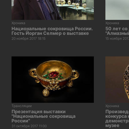
Хроника
Хроника
Национальные сокровища России.
50 лет со
Гость Йорган Селмер о выставке
"Алмазны
20 ноября 2017 18:15
15 ноября 201
Трансляции
Хроника
Презентация выставки
Произвед
"Национальные сокровища
конкурса 
России"
демонстр
музее
31 октября 2017 11:00