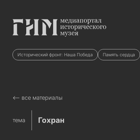
Исторический фронт: Наша Победа
Память сердца
⟵ все материалы
Гохран
тема