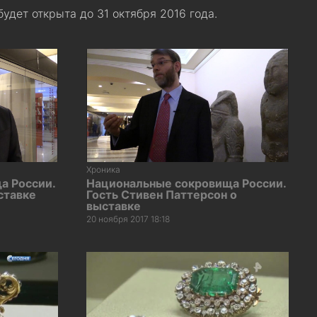
удет открыта до 31 октября 2016 года.
Хроника
а России.
Национальные сокровища России.
ставке
Гость Стивен Паттерсон о
выставке
20 ноября 2017 18:18