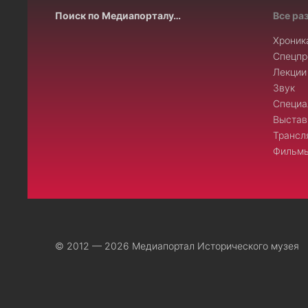
Поиск по Медиапорталу…
Все ра
Хроник
Спецпр
Лекции
Звук
Специа
Выстав
Трансл
Фильмы
© 2012 — 2026 Медиапортал Исторического музея