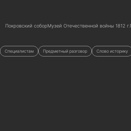
Покровский собор
Музей Отечественной войны 1812 г.
Специалистам
Предметный разговор
Слово историку