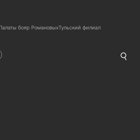
Палаты бояр Романовых
Тульский филиал