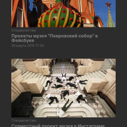
Специалистам
Проекты музея "Покровский собор" в
Фейсбуке
29 марта 2015 17:35
Специалистам
Совместный проект музея в Инстаграме