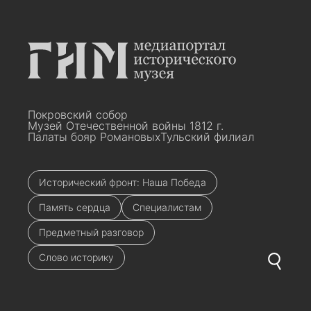
Покровский собор
Музей Отечественной войны 1812 г.
Палаты бояр Романовых
Тульский филиал
Исторический фронт: Наша Победа
Память сердца
Специалистам
Предметный разговор
Слово историку