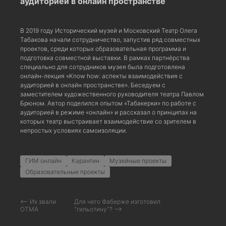
аудиторией в онлайн пространстве
В 2019 году Исторический музей и Московский Театр Олега
Табакова начали сотрудничество, запустив ряд совместных
проектов, среди которых образовательная программа и
подготовка совместной выставки. В рамках партнёрства
специально для сотрудников музея была подготовлена
онлайн-лекция «Know how: аспекты взаимодействия с
аудиторией в онлайн пространстве». Беседуем с
заместителем художественного руководителя театра Павлом
Брюном. Автор поделился опытом «Табакерки» по работе с
аудиторией в режиме «онлайн» и рассказал о принципах на
которых театр выстраивает взаимодействие со зрителем в
непростых условиях самоизоляции.
ГИМ онлайн
Карантин
Музейные проекты
Образовательные проекты
⟵ Их звали
Для чего Фаберже изготовил
ОТМА
"гильотину"? ⟶