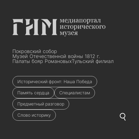
Покровский собор
Музей Отечественной войны 1812 г.
Палаты бояр Романовых
Тульский филиал
Исторический фронт: Наша Победа
Память сердца
Специалистам
Предметный разговор
Слово историку