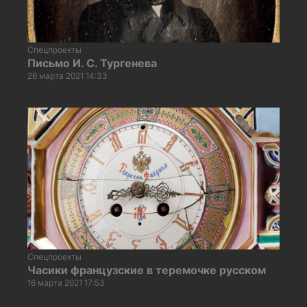
Спецпроекты
Письмо И. С. Тургенева
26 марта 2021 14:33
Спецпроекты
Часики французские в теремочке русском
16 марта 2021 17:53