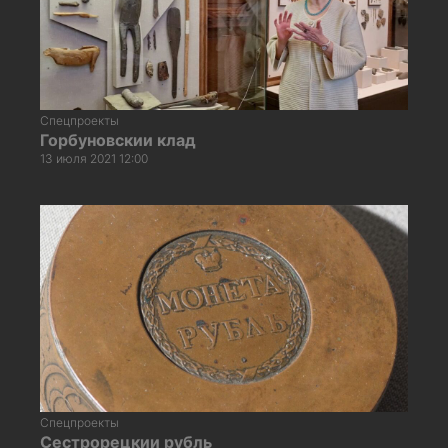
Спецпроекты
Горбуновскии клад
13 июля 2021 12:00
Спецпроекты
Сестрорецкии рубль