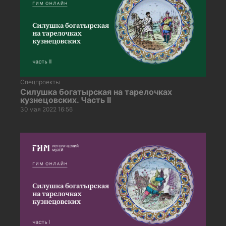
Спецпроекты
Силушка богатырская на тарелочках
кузнецовских. Часть II
30 мая 2022 16:56