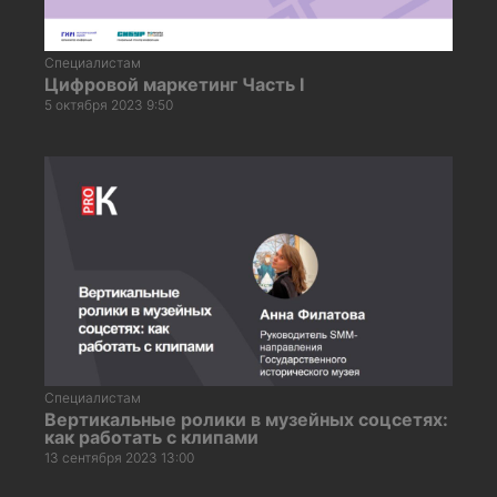
Специалистам
Цифровой маркетинг Часть I
5 октября 2023 9:50
Специалистам
Вертикальные ролики в музейных соцсетях:
как работать с клипами
13 сентября 2023 13:00