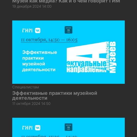
Музей как медиа? Как и о чём говорит ГИМ
19 декабря 2024 14:00
Специалистам
Эффективные практики музейной
деятельности
11 октября 2024 14:50