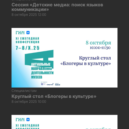
Сессия «Детские медиа: поиск языков
коммуникации»
8 октября 2025 12:00
Специалистам
Круглый стол «Блогеры в культуре»
8 октября 2025 10:00