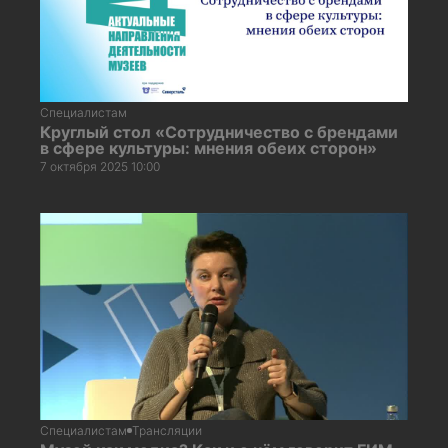
Специалистам
Круглый стол «Сотрудничество с брендами
в сфере культуры: мнения обеих сторон»
7 октября 2025 10:00
Специалистам
Трансляции