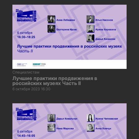
Специалистам
Лучшие практики продвижения в
российских музеях Часть II
6 октября 2023 16:30