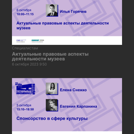
Специалистам
Актуальные правовые аспекты
деятельности музеев
6 октября 2023 9:50