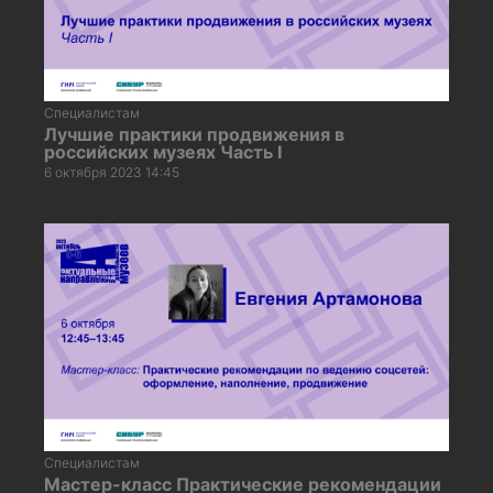
Специалистам
Лучшие практики продвижения в
российских музеях Часть I
6 октября 2023 14:45
Специалистам
Мастер-класс Практические рекомендации