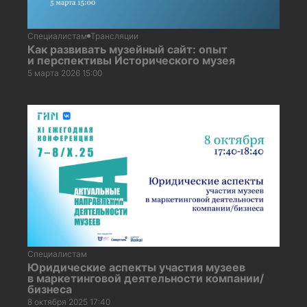
Специалистам
Трансляции
Как развивать музейный сайт: опыт
и перспективы Исторического музея
5 марта 2026 15:00
Специалистам
Юридические аспекты участия музеев
в маркетинговой деятельности компании/
бизнеса
8 октября 2025 17:40