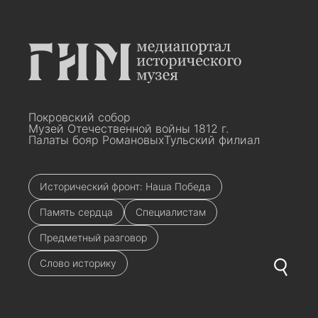
Покровский собор
Музей Отечественной войны 1812 г.
Палаты бояр Романовых
Тульский филиал
Исторический фронт: Наша Победа
Память сердца
Специалистам
Предметный разговор
Слово историку