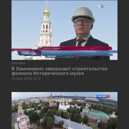
Хроника
В Хамовниках завершают строительство
филиала Исторического музея
26 мая 2025 15:12