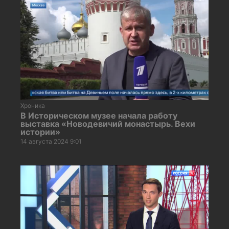
Хроника
В Историческом музее начала работу
выставка «Новодевичий монастырь. Вехи
истории»
14 августа 2024 9:01