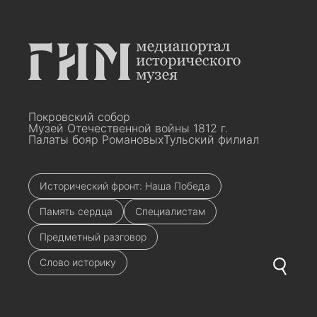
Покровский собор
Музей Отечественной войны 1812 г.
Палаты бояр Романовых
Тульский филиал
Исторический фронт: Наша Победа
Память сердца
Специалистам
Предметный разговор
Слово историку