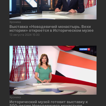
Хроника
Выставка «Новодевичий монастырь. Вехи
истории» откроется в Историческом музее
13 августа 2024 15:30
Хроника
Исторический музей готовит выставку к
500-летию Новодевичего монастыря