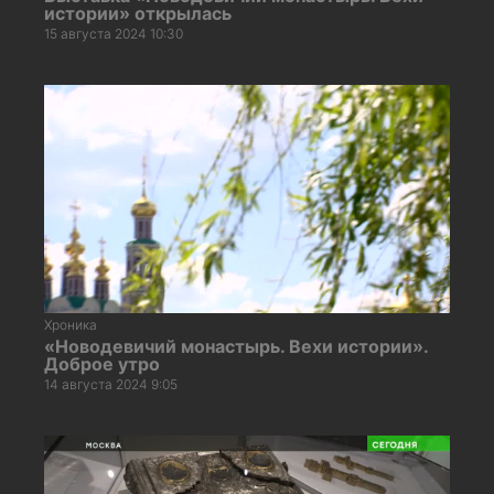
истории» открылась
15 августа 2024 10:30
Хроника
«Новодевичий монастырь. Вехи истории».
Доброе утро
14 августа 2024 9:05