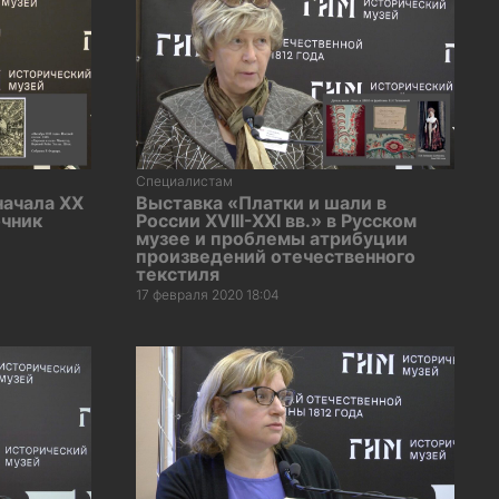
Специалистам
начала XX
Выставка «Платки и шали в
очник
России XVIII-XXI вв.» в Русском
музее и проблемы атрибуции
произведений отечественного
текстиля
17 февраля 2020 18:04