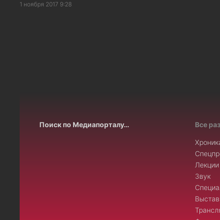
1 ноября 2017 9:28
Поиск по Медиапорталу…
Все ра
Хроник
Спецпр
Лекции
Звук
Специа
Выстав
Трансл