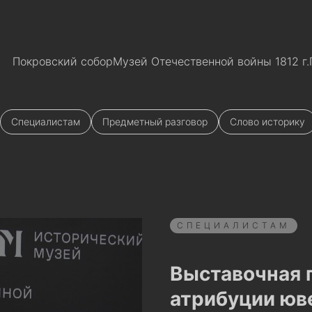
Покровский собор
Музей Отечественной войны 1812 г.
Специалистам
Предметный разговор
Слово историку
СПЕЦИАЛИСТАМ
Выставочная 
атрибуции юв