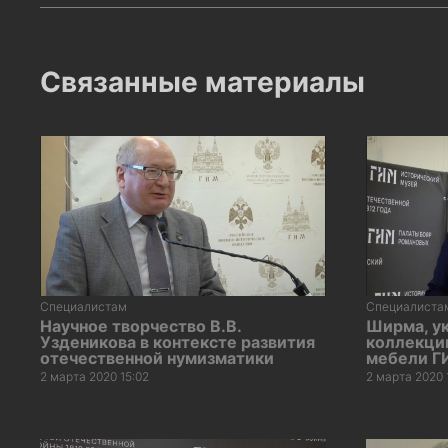
Связанные материалы
Специалистам
Специалиста
Научное творчество В.В.
Ширма, у
Узденикова в контексте развития
коллекци
отечественной нумизматики
мебели Г
2 марта 2020 15:02
2 марта 2020 