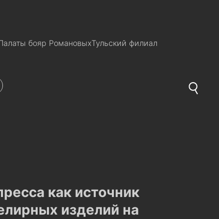
Палаты бояр Романовых
Тульский филиал
пресса как источник
елирных изделий на