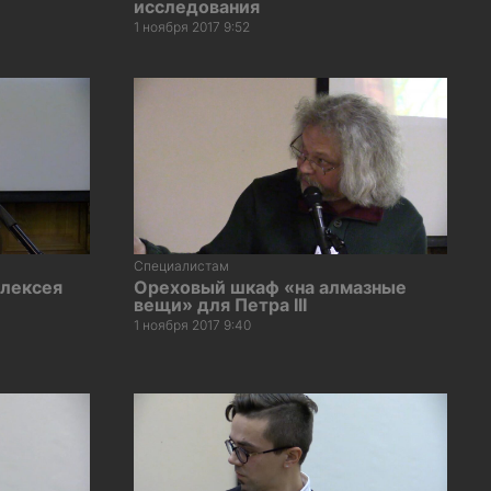
исследования
1 ноября 2017 9:52
Специалистам
Алексея
Ореховый шкаф «на алмазные
вещи» для Петра III
1 ноября 2017 9:40