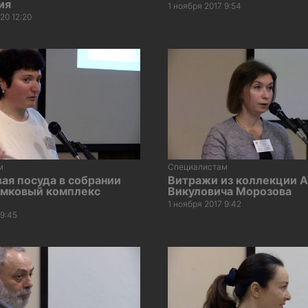
ия
1 ноября 2017 9:54
20 12:20
м
Специалистам
ая посуда в собрании
Витражи из коллекции 
амковый комплекс
Викуловича Морозова
1 ноября 2017 9:42
 9:45