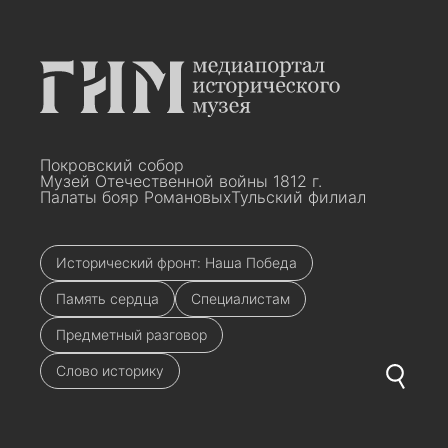
Покровский собор
Музей Отечественной войны 1812 г.
Палаты бояр Романовых
Тульский филиал
Исторический фронт: Наша Победа
Память сердца
Специалистам
Предметный разговор
Слово историку