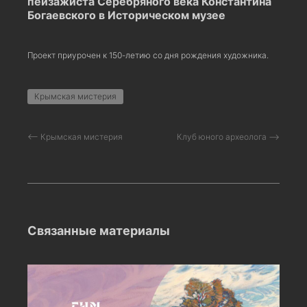
пейзажиста Серебряного века Константина
Богаевского в Историческом музее
Проект приурочен к 150-летию со дня рождения художника.
Крымская мистерия
⟵ Крымская мистерия
Клуб юного археолога ⟶
Связанные материалы