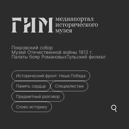
Покровский собор
Музей Отечественной войны 1812 г.
Палаты бояр Романовых
Тульский филиал
Исторический фронт: Наша Победа
Память сердца
Специалистам
Предметный разговор
Слово историку