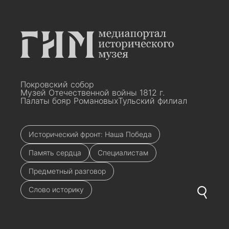
Покровский собор
Музей Отечественной войны 1812 г.
Палаты бояр Романовых
Тульский филиал
Исторический фронт: Наша Победа
Память сердца
Специалистам
Предметный разговор
Слово историку