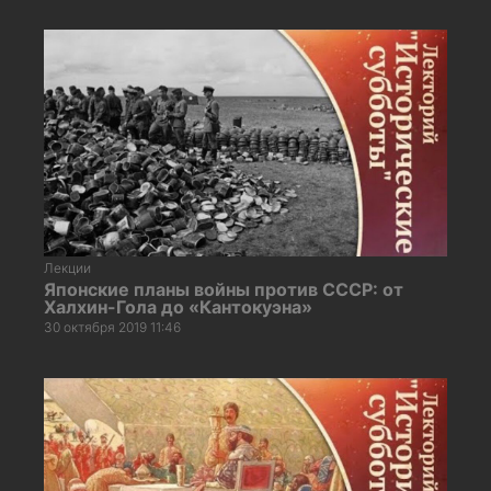
Лекции
Японские планы войны против СССР: от
Халхин-Гола до «Кантокуэна»
30 октября 2019 11:46