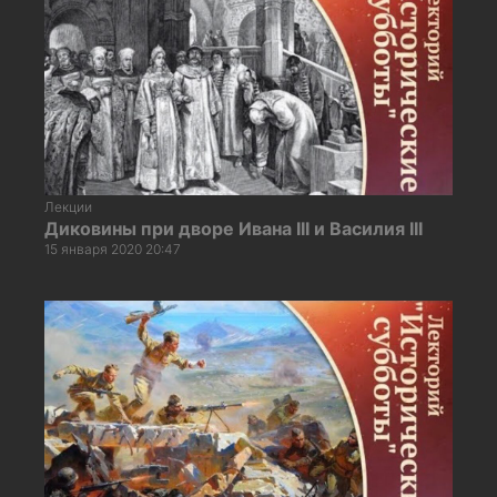
Лекции
Диковины при дворе Ивана III и Василия III
15 января 2020 20:47