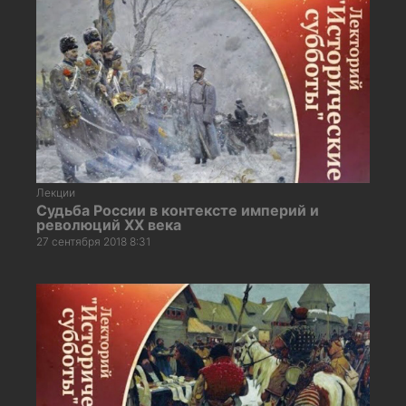
Лекции
Судьба России в контексте империй и
революций ХХ века
27 сентября 2018 8:31