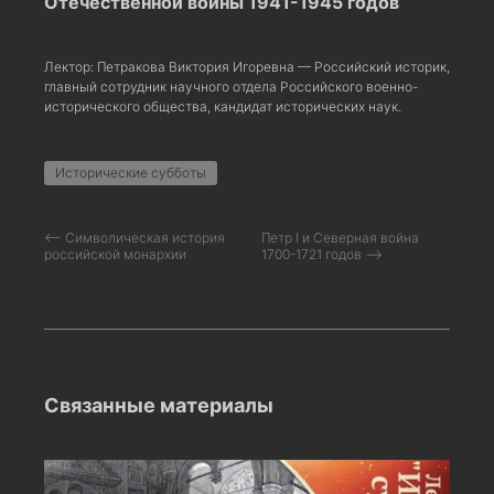
Отечественной войны 1941-1945 годов
Лектор: Петракова Виктория Игоревна — Российский историк,
главный сотрудник научного отдела Российского военно-
исторического общества, кандидат исторических наук.
Исторические субботы
⟵ Символическая история
Петр I и Северная война
российской монархии
1700-1721 годов ⟶
Связанные материалы