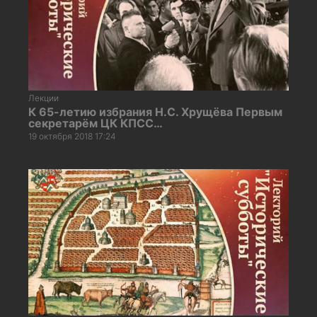
Лекции
К 65-летию избрания Н.С. Хрущёва Первым
секретарём ЦК КПСС…
19 октября 2018 17:24