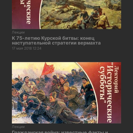
Лекции
К 75-летию Курской битвы: конец
наступательной стратегии вермахта
17 мая 2018 12:24
Лекции
Гражданская война: известные факты и