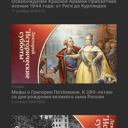
Освобождение Красной Армией Прибалтики
осенью 1944 года: от Риги до Курляндии
17 октября 2019 8:55
Лекции
Мифы о Григории Потёмкине. К 280-летию
со дня рождения великого сына России
5 октября 2019 20:51