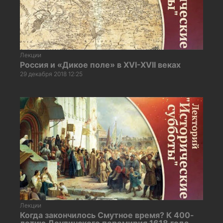
Лекции
Россия и «Дикое поле» в XVI-XVII веках
29 декабря 2018 12:25
Лекции
Когда закончилось Смутное время? К 400-
летию Деулинского перемирия 1618 года