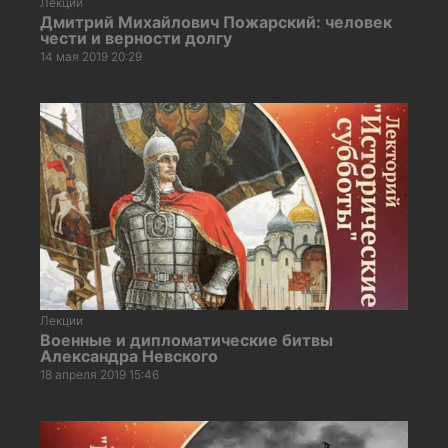
Лекции
Дмитрий Михайлович Пожарский: человек
чести и верности долгу
14 мая 2019 20:29
Лекции
Военные и дипломатические битвы
Александра Невского
18 апреля 2019 15:46