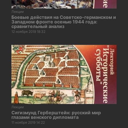
Лекции
Боевые действия на Советско-германском и
Западном фронте осенью 1944 года:
сравнительный анализ
12 ноября 2019 18:32
Лекции
Сигизмунд Герберштейн: русский мир
глазами венского дипломата
11 ноября 2019 14:22