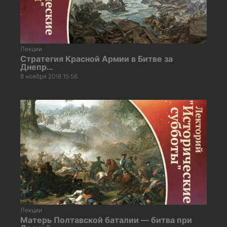
Лекции
Стратегия Красной Армии в Битве за
Днепр…
8 ноября 2018 15:56
Лекции
Матерь Полтавской баталии — битва при