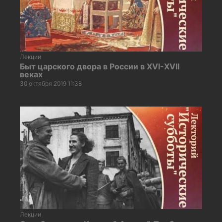
Лекции
Быт царского двора в России в ХVI-ХVII
веках
30 октября 2019 11:38
Лекции