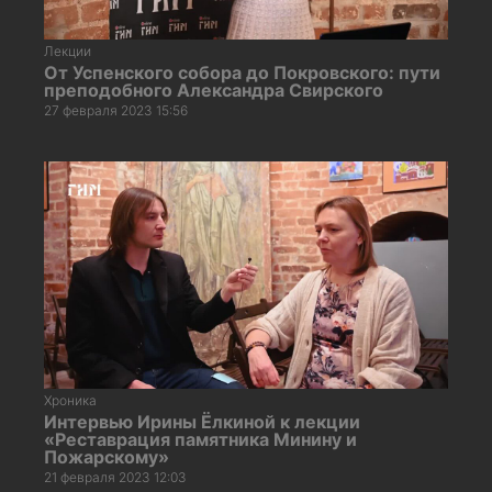
Лекции
От Успенского собора до Покровского: пути
преподобного Александра Свирского
27 февраля 2023 15:56
Хроника
Интервью Ирины Ёлкиной к лекции
«Реставрация памятника Минину и
Пожарскому»
21 февраля 2023 12:03