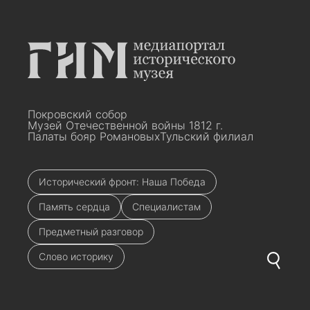
Покровский собор
Музей Отечественной войны 1812 г.
Палаты бояр Романовых
Тульский филиал
Исторический фронт: Наша Победа
Память сердца
Специалистам
Предметный разговор
Слово историку