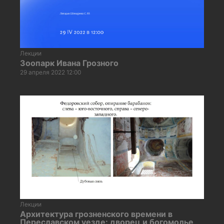
Лекции
Зоопарк Ивана Грозного
29 апреля 2022 12:00
Лекции
Архитектура грозненского времени в
Переславском уезде: дворец и богомолье