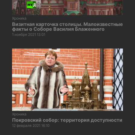
Хроника
Визитная карточка столицы. Малоизвестные
факты о Соборе Василия Блаженного
1 ноября 2021 13:01
Хроника
Покровский собор: территория доступности
12 февраля 2021 16:10