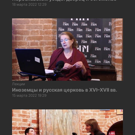
18 марта 2022 12:29
Лекции
Иноземцы и русская церковь в XVI–XVII вв.
15 марта 2022 19:29