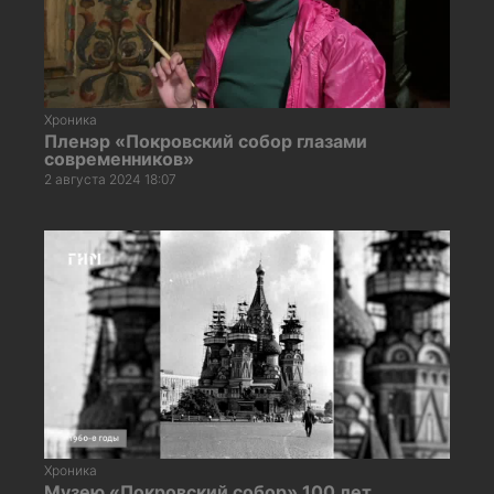
Хроника
Пленэр «Покровский собор глазами
современников»
2 августа 2024 18:07
Хроника
Музею «Покровский собор» 100 лет