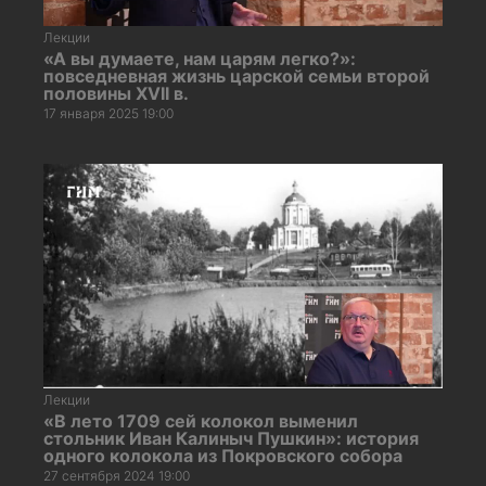
Лекции
«А вы думаете, нам царям легко?»:
повседневная жизнь царской семьи второй
половины XVII в.
17 января 2025 19:00
Лекции
«В лето 1709 сей колокол выменил
стольник Иван Калиныч Пушкин»: история
одного колокола из Покровского собора
27 сентября 2024 19:00