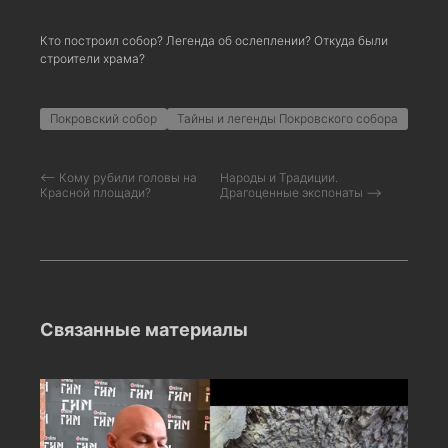
Кто построил собор? Легенда об ослеплении? Откуда были
строители храма?
Покровский собор
Тайны и легенды Покровского собора
⟵ Кому рубили головы на
Народы и Традиции.
Красной площади?
Драгоценные экспонаты ⟶
Связанные материалы