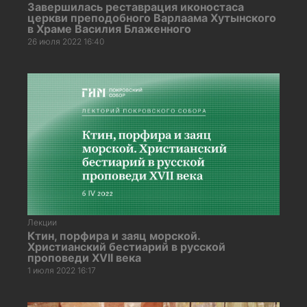
Завершилась реставрация иконостаса
церкви преподобного Варлаама Хутынского
в Храме Василия Блаженного
26 июля 2022 16:40
Лекции
Ктин, порфира и заяц морской.
Христианский бестиарий в русской
проповеди XVII века
1 июля 2022 16:17