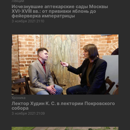
Лекции
Исчезнувшие аптекарские сады Москвы
XVI-XVIII вв.: от прививки яблонь до
фейерверка императрицы
3 ноября 2021 21:10
Хроника
Лектор Худин К. С. в лектории Покровского
собора
3 ноября 2021 21:09