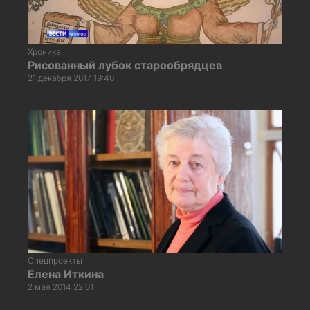
Хроника
Рисованный лубок старообрядцев
21 декабря 2017 19:40
Спецпроекты
Елена Иткина
2 мая 2014 22:01