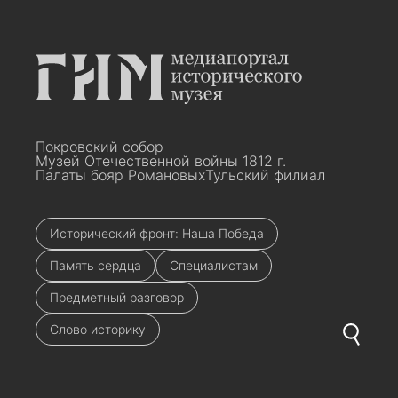
Покровский собор
Музей Отечественной войны 1812 г.
Палаты бояр Романовых
Тульский филиал
Исторический фронт: Наша Победа
Память сердца
Специалистам
Предметный разговор
Слово историку