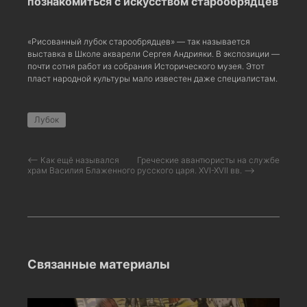
познакомиться с искусством старообрядцев
«Рисованный лубок старообрядцев» — так называется
выставка в Школе акварели Сергея Андрияки. В экспозиции —
почти сотня работ из собрания Исторического музея. Этот
пласт народной культуры мало известен даже специалистам.
Лубок
⟵ Как ещё назывался
Греческие авантюристы на службе
храм Василия Блаженного
русского царя. XVI-XVII вв. ⟶
Связанные материалы