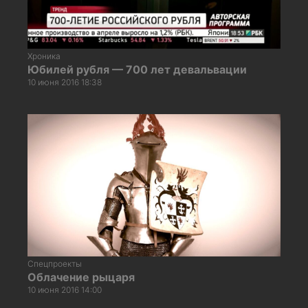
Хроника
Юбилей рубля — 700 лет девальвации
10 июня 2016 18:38
Спецпроекты
Облачение рыцаря
10 июня 2016 14:00