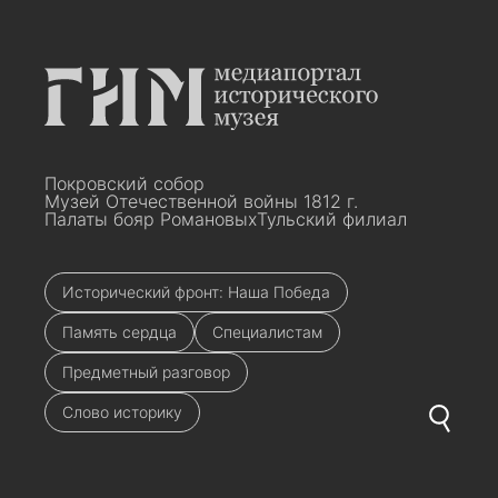
Покровский собор
Музей Отечественной войны 1812 г.
Палаты бояр Романовых
Тульский филиал
Исторический фронт: Наша Победа
Память сердца
Специалистам
Предметный разговор
Слово историку