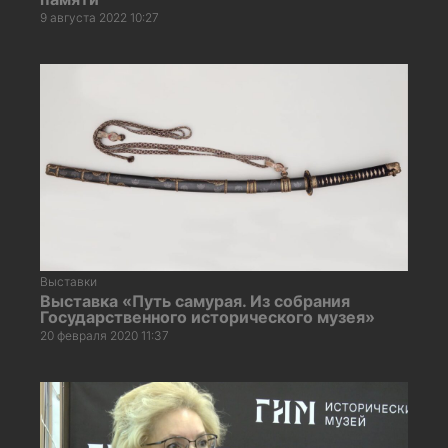
9 августа 2022 10:27
Выставки
Выставка «Путь самурая. Из собрания
Государственного исторического музея»
20 февраля 2020 11:37