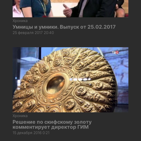
Хроника
Умницы и умники. Выпуск от 25.02.2017
25 февраля 2017 20:40
Хроника
Решение по скифскому золоту
комментирует директор ГИМ
15 декабря 2016 0:21