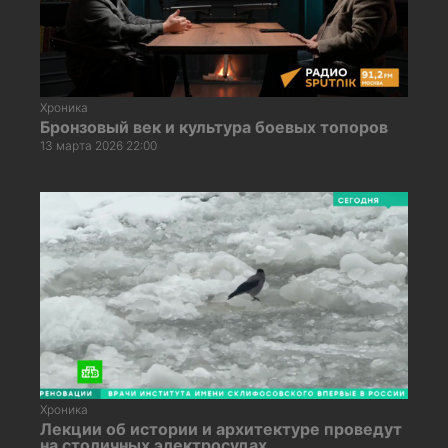
Хроника
Бронзовый век и культура боевых топоров
13 марта 2026 22:00
Хроника
Лекции об истории и архитектуре проведут
на столичных электросудах