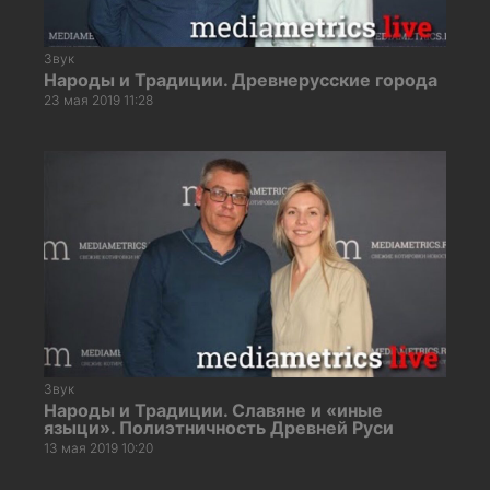
Звук
Народы и Традиции. Древнерусские города
23 мая 2019 11:28
Звук
Народы и Традиции. Славяне и «иные
языци». Полиэтничность Древней Руси
13 мая 2019 10:20