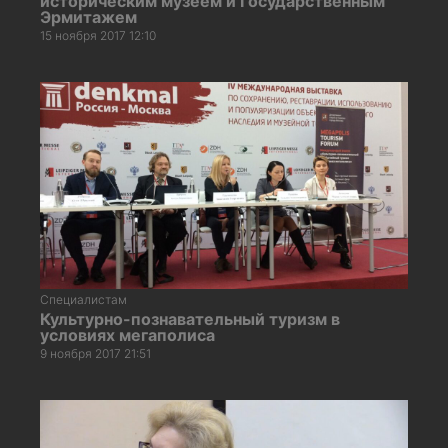
историческим музеем и Государственным
Эрмитажем
15 ноября 2017 12:10
Специалистам
Культурно-познавательный туризм в
условиях мегаполиса
9 ноября 2017 21:51