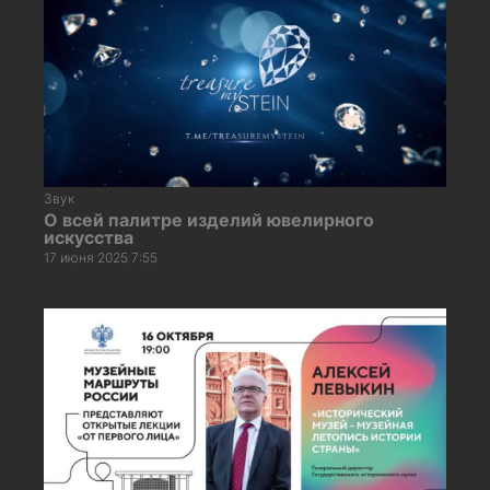
Звук
О всей палитре изделий ювелирного
искусства
17 июня 2025 7:55