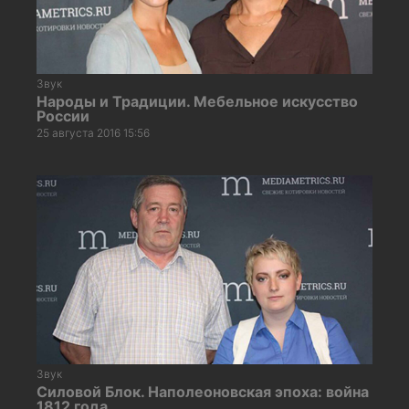
Звук
Народы и Традиции. Мебельное искусство
России
25 августа 2016 15:56
Звук
Силовой Блок. Наполеоновская эпоха: война
1812 года