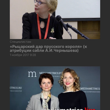
Специалистам
«Рыцарский дар прусского короля» (к
атрибуции сабли А.И.Чернышева)
1 ноября 2017 9:28