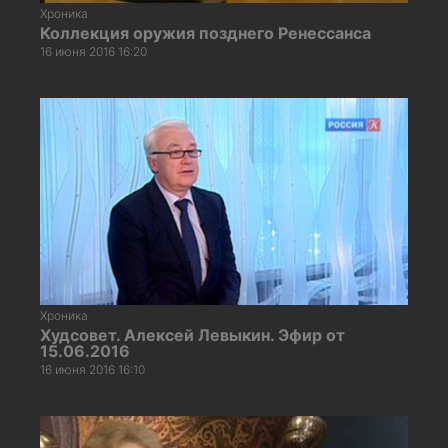
Хроника
Коллекция оружия позднего Ренессанса
16 июня 2016 16:20
Хроника
Худсовет. Алексей Левыкин. Эфир от
15.06.2016
16 июня 2016 16:10