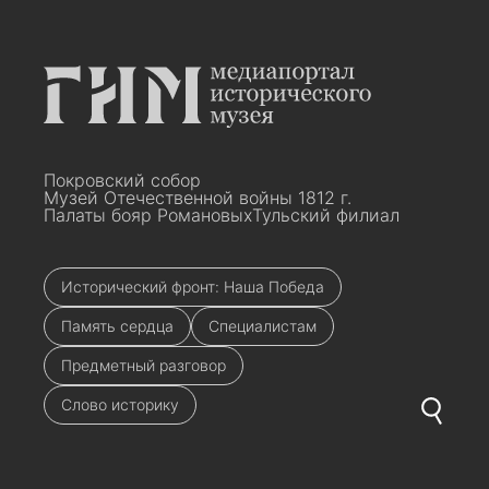
Покровский собор
Музей Отечественной войны 1812 г.
Палаты бояр Романовых
Тульский филиал
Исторический фронт: Наша Победа
Память сердца
Специалистам
Предметный разговор
Слово историку