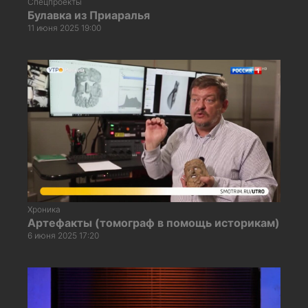
Спецпроекты
Булавка из Приаралья
11 июня 2025 19:00
Хроника
Артефакты (томограф в помощь историкам)
6 июня 2025 17:20