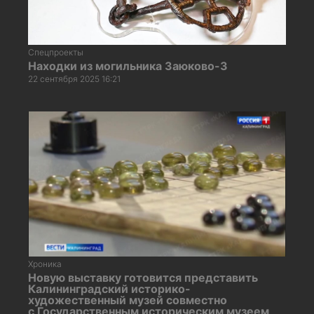
Спецпроекты
Находки из могильника Заюково-3
22 сентября 2025 16:21
Хроника
Новую выставку готовится представить
Калининградский историко-
художественный музей совместно
с Государственным историческим музеем