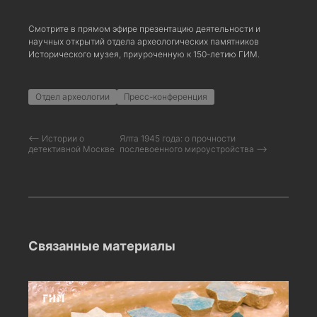
Смотрите в прямом эфире презентацию деятельности и
научных открытий отдела археологических памятников
Исторического музея, приуроченную к 150-летию ГИМ.
Отдел археологии
Пресс-конференция
⟵ Истории о
Ялта 1945 года: о прочности
детективной Москве
послевоенного мироустройства ⟶
Связанные материалы