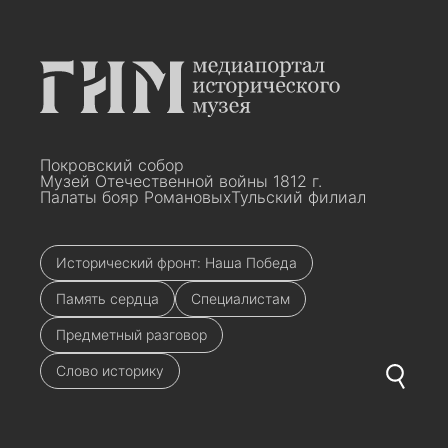
Покровский собор
Музей Отечественной войны 1812 г.
Палаты бояр Романовых
Тульский филиал
Исторический фронт: Наша Победа
Память сердца
Специалистам
Предметный разговор
Слово историку