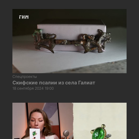
Спецпроекты
Скифские псалии из села Галиат
18 сентября 2024 19:00