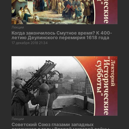
Лекции
Когда закончилось Смутное время? К 400-
летию Деулинского перемирия 1618 года
17 декабря 2018 21:34
Лекции
Советский Союз глазами западных
союзников в годы Второй мировой войны