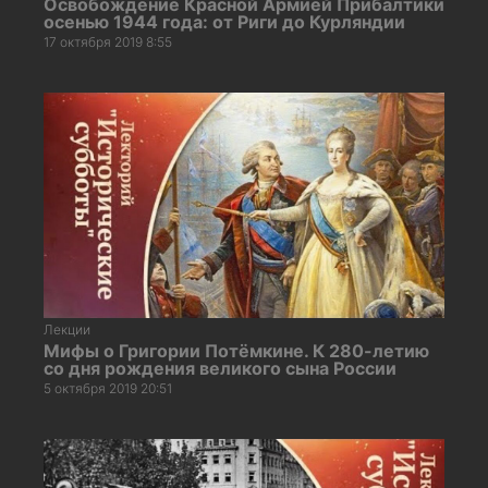
Освобождение Красной Армией Прибалтики
осенью 1944 года: от Риги до Курляндии
17 октября 2019 8:55
Лекции
Мифы о Григории Потёмкине. К 280-летию
со дня рождения великого сына России
5 октября 2019 20:51