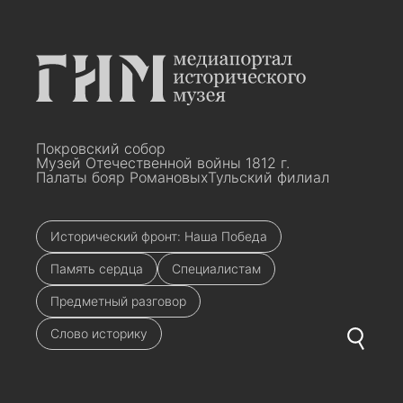
Покровский собор
Музей Отечественной войны 1812 г.
Палаты бояр Романовых
Тульский филиал
Исторический фронт: Наша Победа
Память сердца
Специалистам
Предметный разговор
Слово историку