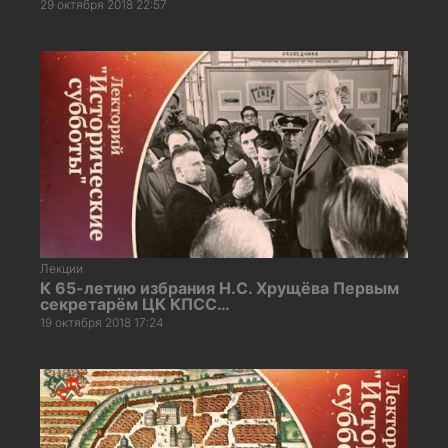
29 октября 2018 22:57
Лекции
К 65-летию избрания Н.С. Хрущёва Первым
секретарём ЦК КПСС…
19 октября 2018 17:24