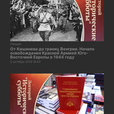
Лекции
От Кишинева до границ Венгрии. Начало
освобождения Красной Армией Юго-
Восточной Европы в 1944 году
5 октября 2019 19:44