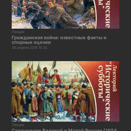
Лекции
Гражданская война: известные факты и
спорные оценки
28 апреля 2018 15:35
Лекции
Соединение Великой и Малой России (1654