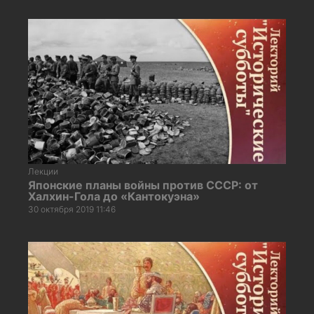
Лекции
Японские планы войны против СССР: от
Халхин-Гола до «Кантокуэна»
30 октября 2019 11:46