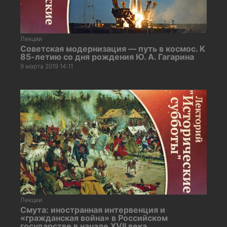
Лекции
Советская модернизация — путь в космос. К
85-летию со дня рождения Ю. А. Гагарина
9 марта 2019 14:11
Лекции
Смута: иностранная интервенция и
«гражданская война» в Российском
государстве в начале XVII века