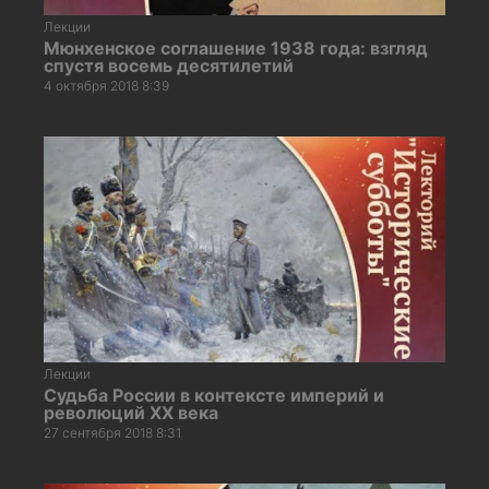
Лекции
Мюнхенское соглашение 1938 года: взгляд
спустя восемь десятилетий
4 октября 2018 8:39
Лекции
Судьба России в контексте империй и
революций ХХ века
27 сентября 2018 8:31