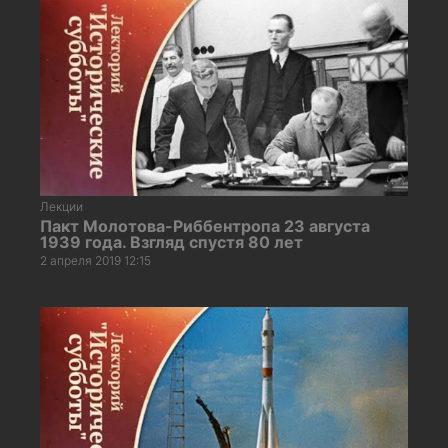
Лекции
Пакт Молотова-Риббентропа 23 августа
1939 года. Взгляд спустя 80 лет
2 апреля 2019 12:15