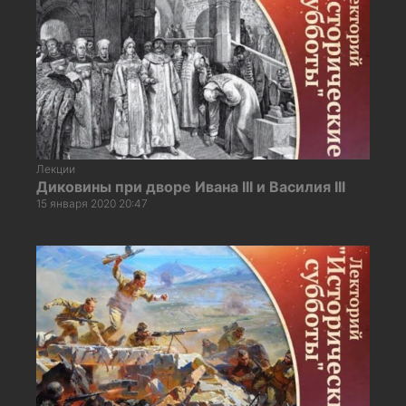
Лекции
Диковины при дворе Ивана III и Василия III
15 января 2020 20:47