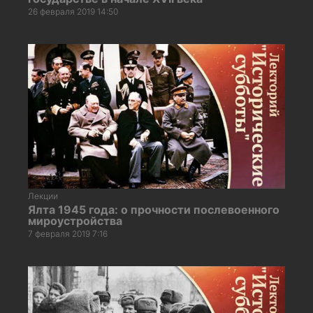
26 февраля 2019 14:50
Лекции
Ялта 1945 года: о прочности послевоенного
мироустройства
7 февраля 2019 7:16