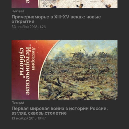
Лекции
Причерноморье в XIII-XV веках: новые
открытия
30 ноября 2018 11:26
Лекции
Первая мировая война в истории России:
взгляд сквозь столетие
13 ноября 2018 16:47