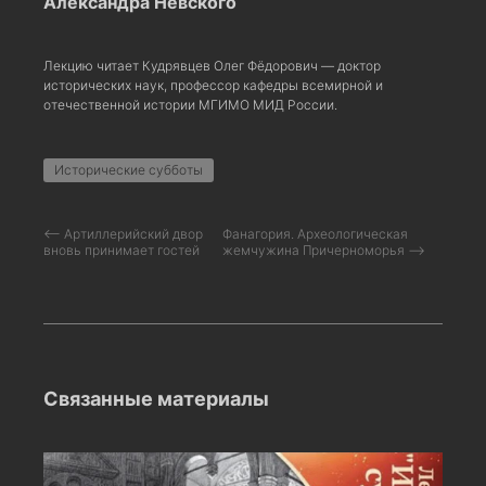
Александра Невского
Лекцию читает Кудрявцев Олег Фёдорович — доктор
исторических наук, профессор кафедры всемирной и
отечественной истории МГИМО МИД России.
Исторические субботы
⟵ Артиллерийский двор
Фанагория. Археологическая
вновь принимает гостей
жемчужина Причерноморья ⟶
Связанные материалы