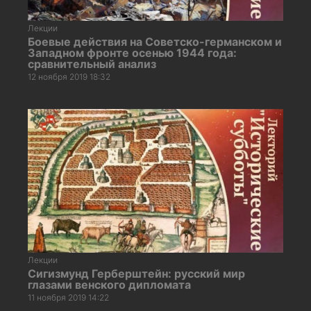
Лекции
Боевые действия на Советско-германском и
Западном фронте осенью 1944 года:
сравнительный анализ
12 ноября 2019 18:32
Лекции
Сигизмунд Герберштейн: русский мир
глазами венского дипломата
11 ноября 2019 14:22