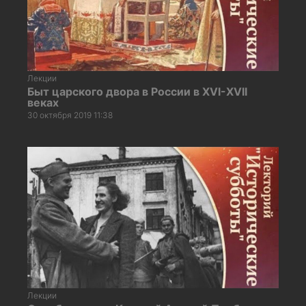
Лекции
Быт царского двора в России в ХVI-ХVII
веках
30 октября 2019 11:38
Лекции