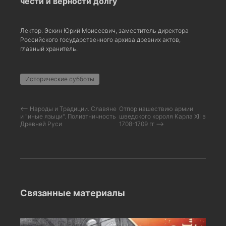
чести и верности долгу
Лектор: Эскин Юрий Моисеевич, заместитель директора
Российского государственного архива древних актов,
главный хранитель.
Исторические субботы
⟵ Народы и Традиции. Славяне
Отпор нашествию армии
и "иные языци". Полиэтничность
шведского короля Карла XII в
Древней Руси
1708-1709 гг ⟶
Связанные материалы