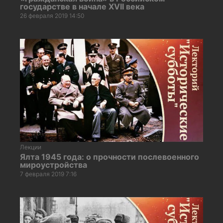
государстве в начале XVII века
26 февраля 2019 14:50
Лекции
Ялта 1945 года: о прочности послевоенного
мироустройства
7 февраля 2019 7:16