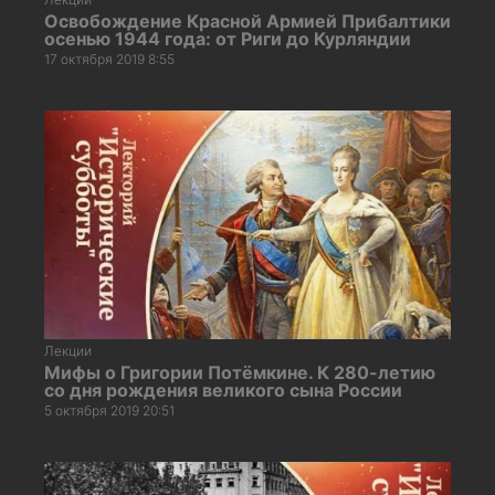
Освобождение Красной Армией Прибалтики
осенью 1944 года: от Риги до Курляндии
17 октября 2019 8:55
Лекции
Мифы о Григории Потёмкине. К 280-летию
со дня рождения великого сына России
5 октября 2019 20:51