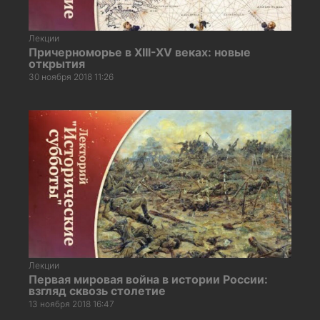
Лекции
Причерноморье в XIII-XV веках: новые
открытия
30 ноября 2018 11:26
Лекции
Первая мировая война в истории России:
взгляд сквозь столетие
13 ноября 2018 16:47