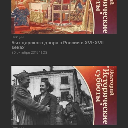
Лекции
Быт царского двора в России в ХVI-ХVII
веках
30 октября 2019 11:38
Лекции