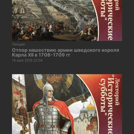
Лекции
Отпор нашествию армии шведского короля
Карла XII в 1708-1709 гг
14 мая 2019 22:04