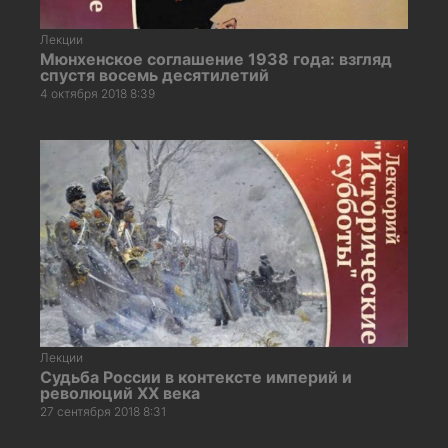
Лекции
Мюнхенское соглашение 1938 года: взгляд
спустя восемь десятилетий
4 октября 2018 8:39
Лекции
Судьба России в контексте империй и
революций ХХ века
27 сентября 2018 8:31