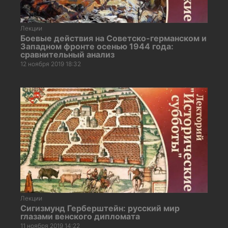
Лекции
Боевые действия на Советско-германском и
Западном фронте осенью 1944 года:
сравнительный анализ
12 ноября 2019 18:32
Лекции
Сигизмунд Герберштейн: русский мир
глазами венского дипломата
11 ноября 2019 14:22