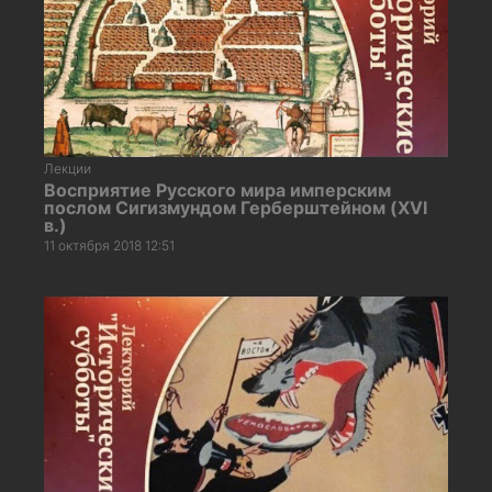
Лекции
Восприятие Русского мира имперским
послом Сигизмундом Герберштейном (XVI
в.)
11 октября 2018 12:51