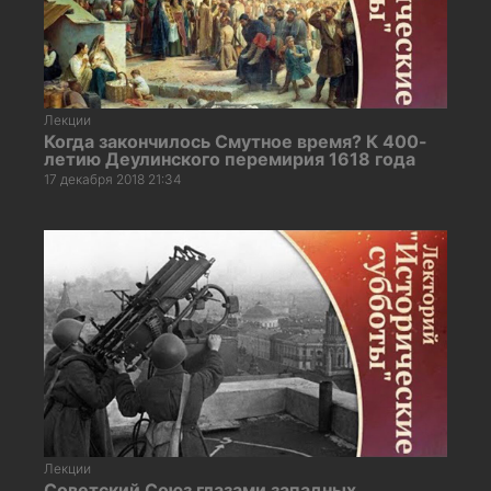
Лекции
Когда закончилось Смутное время? К 400-
летию Деулинского перемирия 1618 года
17 декабря 2018 21:34
Лекции
Советский Союз глазами западных