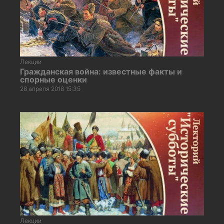
Лекции
Гражданская война: известные факты и
спорные оценки
28 апреля 2018 15:35
Лекции