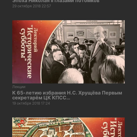
Эпоха Николая II глазами потомков
29 октября 2018 22:57
Лекции
К 65-летию избрания Н.С. Хрущёва Первым
секретарём ЦК КПСС…
19 октября 2018 17:24