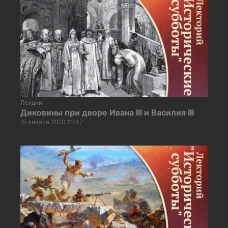
Лекции
Диковины при дворе Ивана III и Василия III
15 января 2020 20:47