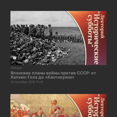
Лекции
Японские планы войны против СССР: от
Халхин-Гола до «Кантокуэна»
30 октября 2019 11:46