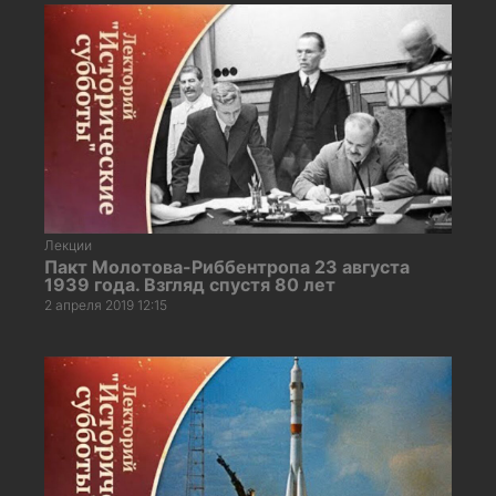
Лекции
Пакт Молотова-Риббентропа 23 августа
1939 года. Взгляд спустя 80 лет
2 апреля 2019 12:15