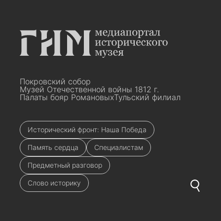
Покровский собор
Музей Отечественной войны 1812 г.
Палаты бояр Романовых
Тульский филиал
Исторический фронт: Наша Победа
Память сердца
Специалистам
Предметный разговор
Слово историку