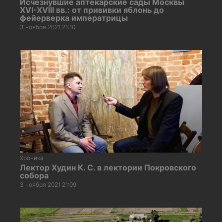
Исчезнувшие аптекарские сады Москвы
XVI-XVIII вв.: от прививки яблонь до
фейерверка императрицы
3 ноября 2021 21:10
Хроника
Лектор Худин К. С. в лектории Покровского
собора
3 ноября 2021 21:09