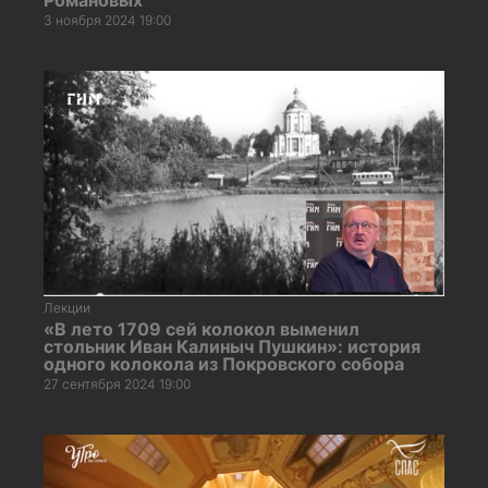
3 ноября 2024 19:00
Лекции
«В лето 1709 сей колокол выменил
стольник Иван Калиныч Пушкин»: история
одного колокола из Покровского собора
27 сентября 2024 19:00