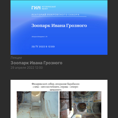
Лекции
Зоопарк Ивана Грозного
29 апреля 2022 12:00