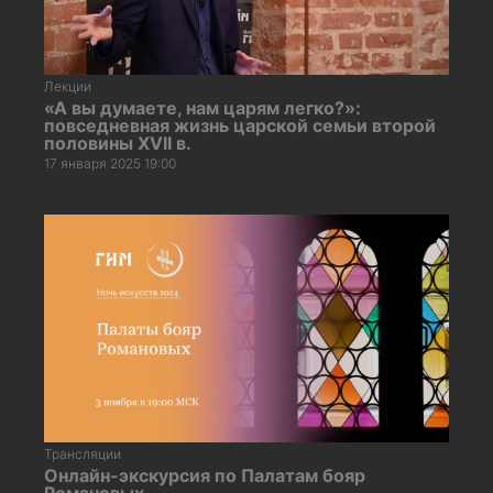
Лекции
«А вы думаете, нам царям легко?»:
повседневная жизнь царской семьи второй
половины XVII в.
17 января 2025 19:00
Трансляции
Онлайн-экскурсия по Палатам бояр
Романовых