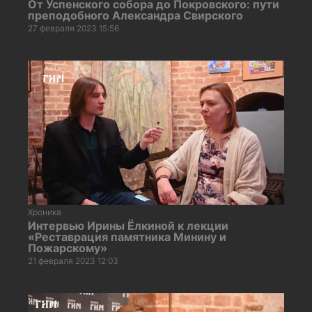
От Успенского собора до Покровского: пути
преподобного Александра Свирского
27 февраля 2023 15:56
Хроника
Интервью Ирины Ёлкиной к лекции
«Реставрация памятника Минину и
Пожарскому»
21 февраля 2023 12:03