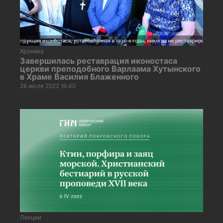
Хроника
Завершилась реставрация иконостаса
церкви преподобного Варлаама Хутынского
в Храме Василия Блаженного
26 июля 2022 16:40
Лекции