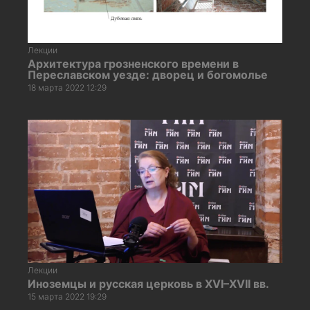
Лекции
Архитектура грозненского времени в
Переславском уезде: дворец и богомолье
18 марта 2022 12:29
Лекции
Иноземцы и русская церковь в XVI–XVII вв.
15 марта 2022 19:29