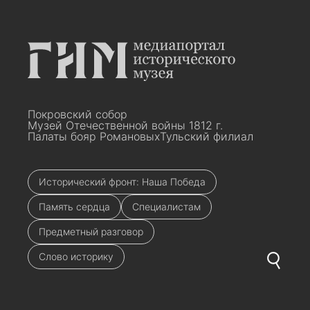
Покровский собор
Музей Отечественной войны 1812 г.
Палаты бояр Романовых
Тульский филиал
Исторический фронт: Наша Победа
Память сердца
Специалистам
Предметный разговор
Слово историку