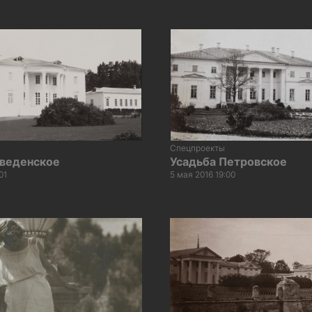
Спецпроекты
Введенское
Усадьба Петровское
01
5 мая 2016 19:00