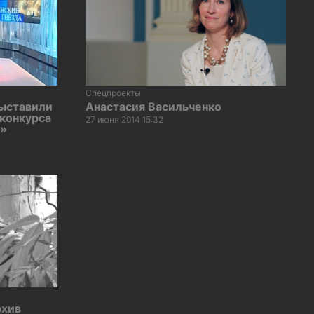
Спецпроекты
выставили
Анастасия Васильченко
конкурса
27 июня 2014 15:32
ы»
рхив