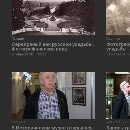
Лекции
Хроника
Серебряный век русской усадьбы.
Фотограф
Фотографические виды
усадьбы 
17 апреля 2015 12:02
31 марта 2015 
Хроника
Трансляции
В Историческом музее открылась
Запись т