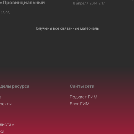
 «Провинциальный
8 апреля 2014 2:17
 18:03
Получены все связанные материалы
зделы ресурса
Сайты сети
а
Подкаст ГИМ
оекты
Блог ГИМ
листам
ки