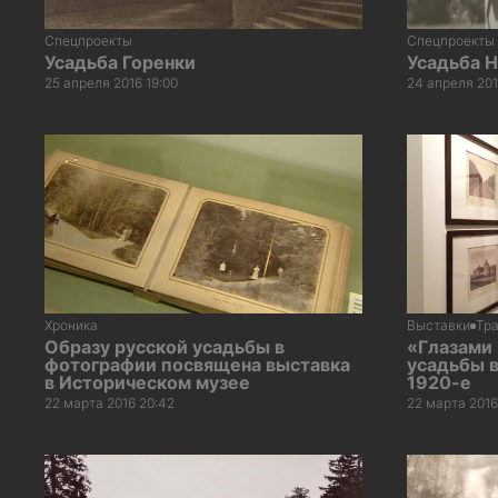
Спецпроекты
Спецпроекты
Усадьба Горенки
Усадьба 
25 апреля 2016 19:00
24 апреля 201
Хроника
Выставки
Тр
Образу русской усадьбы в
«Глазами 
фотографии посвящена выставка
усадьбы 
в Историческом музее
1920-е
22 марта 2016 20:42
22 марта 2016