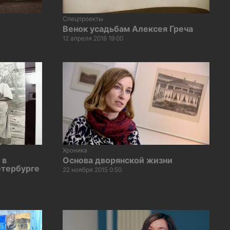
Спецпроекты
Венок усадьбам Алексея Греча
12 апреля 2016 19:00
Хроника
 в
Основа дворянской жизни
етербурге
22 ноября 2015 0:50