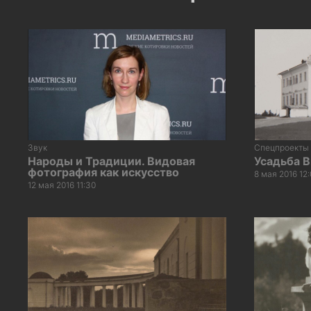
Звук
Спецпроекты
Народы и Традиции. Видовая
Усадьба 
фотография как искусство
8 мая 2016 12:
12 мая 2016 11:30