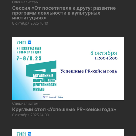
Специалистам
Сессия «От посетителя к другу: развитие
программ лояльности в культурных
институциях»
8 октября 2025 16:10
Специалистам
Круглый стол «Успешные PR-кейсы года»
8 октября 2025 14:00