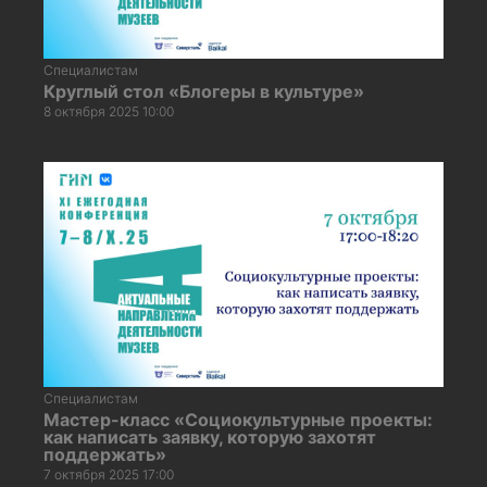
Специалистам
Круглый стол «Блогеры в культуре»
8 октября 2025 10:00
Специалистам
Мастер-класс «Социокультурные проекты:
как написать заявку, которую захотят
поддержать»
7 октября 2025 17:00