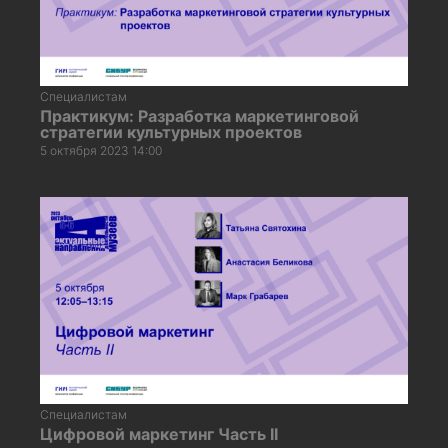
Специалистам
Практикум: Разработка маркетинговой
стратегии культурных проектов
5 октября 2023 14:00
Специалистам
Цифровой маркетинг Часть II