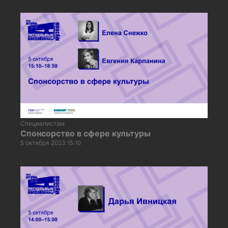
Специалистам
Спонсорство в сфере культуры
5 октября 2023 15:10