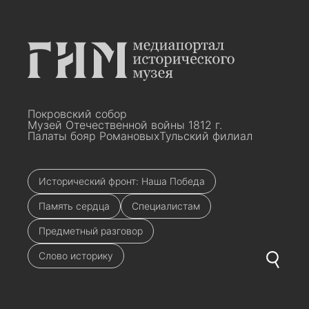
Покровский собор
Музей Отечественной войны 1812 г.
Палаты бояр Романовых
Тульский филиал
Исторический фронт: Наша Победа
Память сердца
Специалистам
Предметный разговор
Слово историку