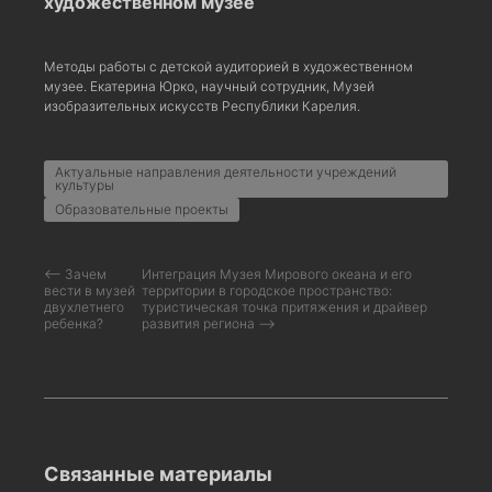
художественном музее
Методы работы с детской аудиторией в художественном
музее. Екатерина Юрко, научный сотрудник, Музей
изобразительных искусств Республики Карелия.
Актуальные направления деятельности учреждений
культуры
Образовательные проекты
⟵ Зачем
Интеграция Музея Мирового океана и его
вести в музей
территории в городское пространство:
двухлетнего
туристическая точка притяжения и драйвер
ребенка?
развития региона ⟶
Связанные материалы