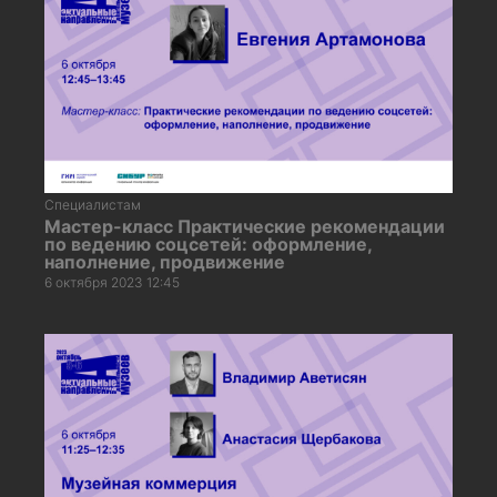
Специалистам
Мастер-класс Практические рекомендации
по ведению соцсетей: оформление,
наполнение, продвижение
6 октября 2023 12:45