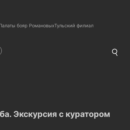
Палаты бояр Романовых
Тульский филиал
ба. Экскурсия с куратором