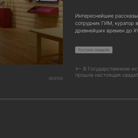
Интереснейшие рассказы
сотрудник ГИМ, куратор 
древнейших времен до XVI
Русская свадьба
⟵ В Государственном ис
прошла настоящая сваде
00:51:02