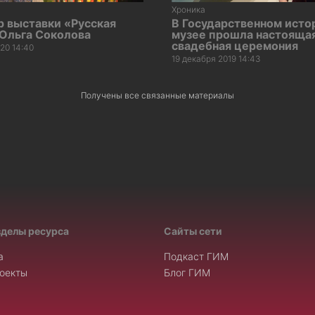
Хроника
р выставки «Русская
В Государственном исто
 Ольга Соколова
музее прошла настояща
свадебная церемония
20 14:40
19 декабря 2019 14:43
Получены все связанные материалы
зделы ресурса
Сайты сети
а
Подкаст ГИМ
оекты
Блог ГИМ