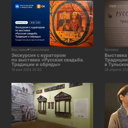
Выставки
Трансляции
Хроника
Экскурсия с куратором
Выставка 
по выставке «Русская свадьба.
Традиции
Традиции и обряды»
в Тульск
18 мая 2024 20:30
26 апреля 202