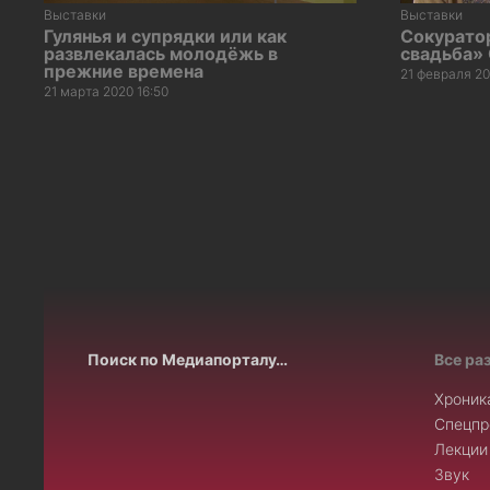
Выставки
Выставки
Гулянья и супрядки или как
Сокурато
развлекалась молодёжь в
свадьба»
прежние времена
21 февраля 20
21 марта 2020 16:50
Поиск по Медиапорталу…
Все ра
Хроник
Спецпр
Лекции
Звук