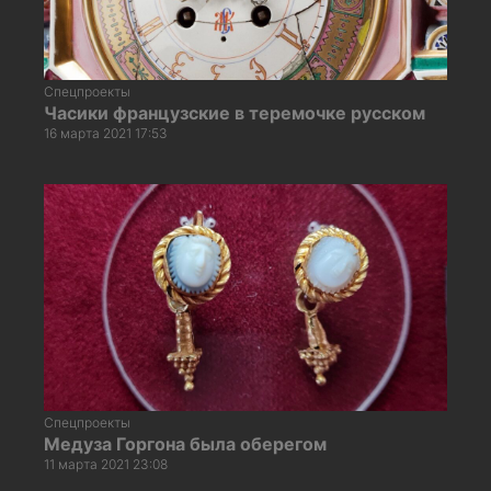
Спецпроекты
Часики французские в теремочке русском
16 марта 2021 17:53
Спецпроекты
Медуза Горгона была оберегом
11 марта 2021 23:08