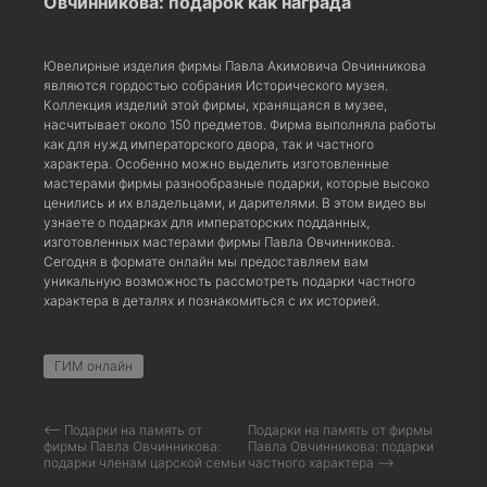
Овчинникова: подарок как награда
Ювелирные изделия фирмы Павла Акимовича Овчинникова
являются гордостью собрания Исторического музея.
Коллекция изделий этой фирмы, хранящаяся в музее,
насчитывает около 150 предметов. Фирма выполняла работы
как для нужд императорского двора, так и частного
характера. Особенно можно выделить изготовленные
мастерами фирмы разнообразные подарки, которые высоко
ценились и их владельцами, и дарителями. В этом видео вы
узнаете о подарках для императорских подданных,
изготовленных мастерами фирмы Павла Овчинникова.
Сегодня в формате онлайн мы предоставляем вам
уникальную возможность рассмотреть подарки частного
характера в деталях и познакомиться с их историей.
ГИМ онлайн
⟵ Подарки на память от
Подарки на память от фирмы
фирмы Павла Овчинникова:
Павла Овчинникова: подарки
подарки членам царской семьи
частного характера ⟶