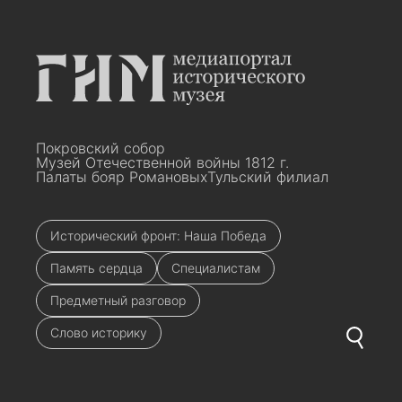
Покровский собор
Музей Отечественной войны 1812 г.
Палаты бояр Романовых
Тульский филиал
Исторический фронт: Наша Победа
Память сердца
Специалистам
Предметный разговор
Слово историку