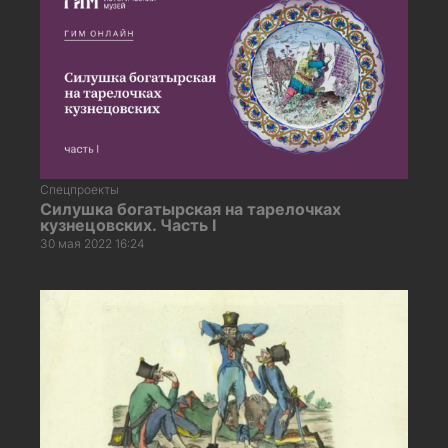
Спецпроекты
Силушка богатырская на тарелочках
кузнецовских. Часть I
30 мая 2022 16:24