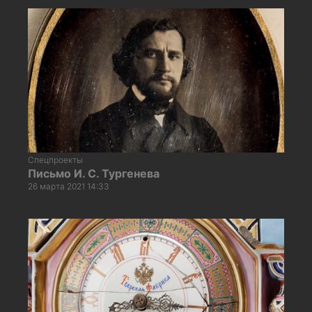
Спецпроекты
Письмо И. С. Тургенева
26 марта 2021 14:33