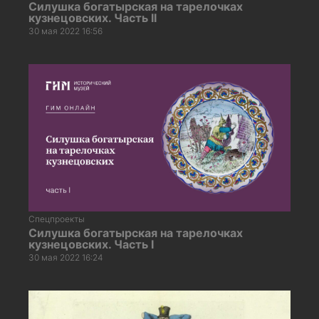
Силушка богатырская на тарелочках
кузнецовских. Часть II
30 мая 2022 16:56
Спецпроекты
Силушка богатырская на тарелочках
кузнецовских. Часть I
30 мая 2022 16:24