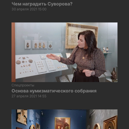
Чем наградить Суворова?
30 апреля 2021 15:00
Спецпроекты
Основа нумизматического собрания
27 апреля 2021 14:55