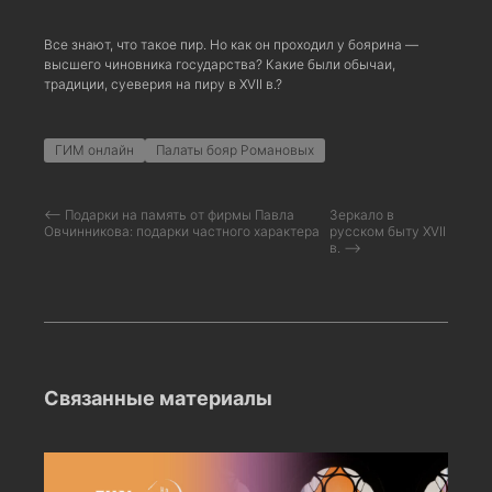
Все знают, что такое пир. Но как он проходил у боярина —
высшего чиновника государства? Какие были обычаи,
традиции, суеверия на пиру в XVII в.?
ГИМ онлайн
Палаты бояр Романовых
⟵ Подарки на память от фирмы Павла
Зеркало в
Овчинникова: подарки частного характера
русском быту XVII
в. ⟶
Связанные материалы