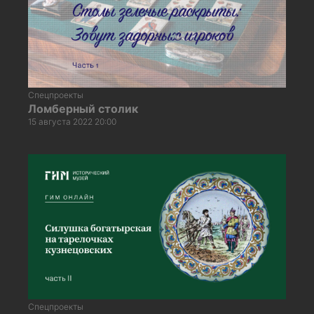
Спецпроекты
Ломберный столик
15 августа 2022 20:00
Спецпроекты