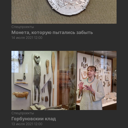
Спецпроекты
Монета, которую пытались забыть
14 июля 2021 12:00
Спецпроекты
Горбуновскии клад
13 июля 2021 12:00