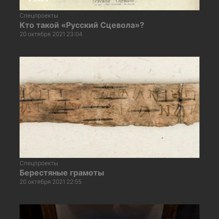
Спецпроекты
Кто такой «Русский Сцевола»?
20 октября 2021 23:04
Спецпроекты
Берестяные грамоты
20 октября 2021 22:55