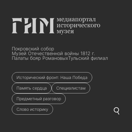
Покровский собор
Музей Отечественной войны 1812 г.
Палаты бояр Романовых
Тульский филиал
Исторический фронт: Наша Победа
Память сердца
Специалистам
Предметный разговор
Слово историку