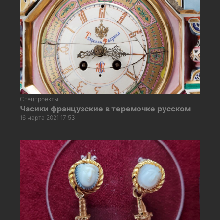
Спецпроекты
Часики французские в теремочке русском
16 марта 2021 17:53