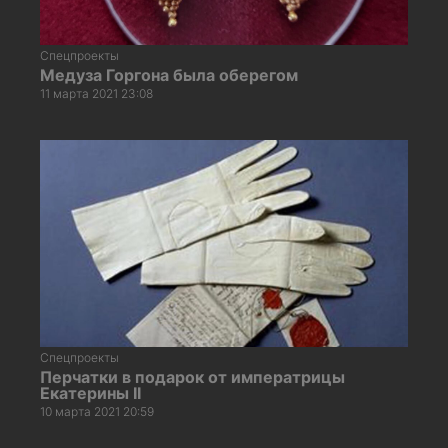
Спецпроекты
Медуза Горгона была оберегом
11 марта 2021 23:08
Спецпроекты
Перчатки в подарок от императрицы
Екатерины II
10 марта 2021 20:59