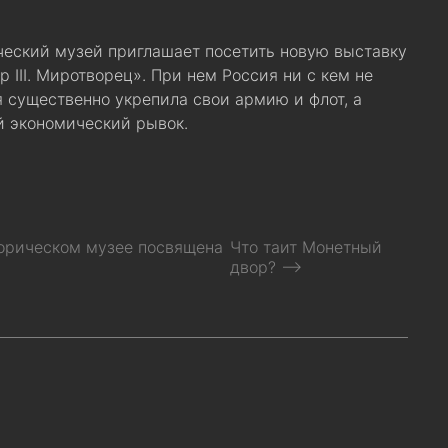
еский музей приглашает посетить новую выставку
 III. Миротворец». При нем Россия ни с кем не
я существенно укрепила свои армию и флот, а
 экономический рывок.
орическом музее посвящена
Что таит Монетный
двор? ⟶