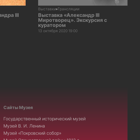
Выставки
Трансляции
ндра III
Выставка «Александр III
Миротворец». Экскурсия с
куратором
13 октября 2020 19:00
Сайты Музея
Государственный исторический музей
Музей В. И. Ленина
Музей «Покровский собор»