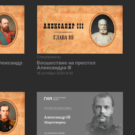
Спецпроекты
лександр
Восшествие на престол
Александра III
16 октября 2020 9:00