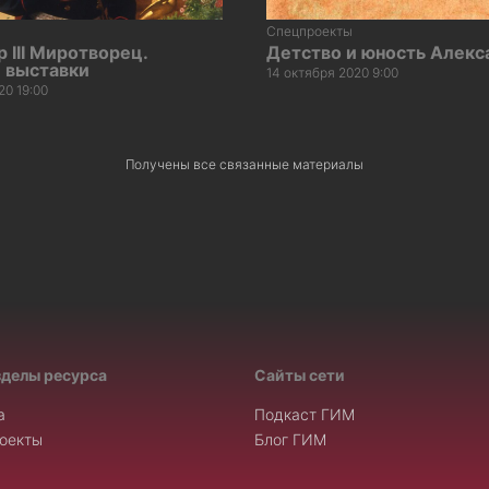
Спецпроекты
 III Миротворец.
Детство и юность Алекса
 выставки
14 октября 2020 9:00
20 19:00
Получены все связанные материалы
зделы ресурса
Сайты сети
а
Подкаст ГИМ
оекты
Блог ГИМ