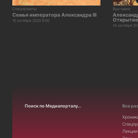
Спецпроекты
Выставки
Семья императора Александра III
Александр
Открытие
15 октября 2020 9:00
14 октября 20
Поиск по Медиапорталу…
Все ра
Хроник
Спецпр
Лекции