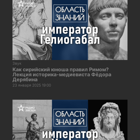
Звук
Как сирийский юноша правил Римом?
Лекция историка-медиевиста Фёдора
Дерябина
23 января 2025 19:00