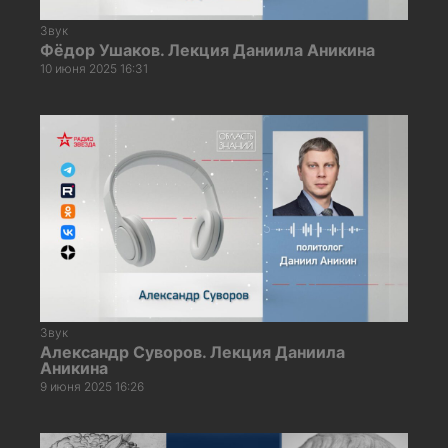
Звук
Фёдор Ушаков. Лекция Даниила Аникина
10 июня 2025 16:31
Звук
Александр Суворов. Лекция Даниила
Аникина
9 июня 2025 16:26