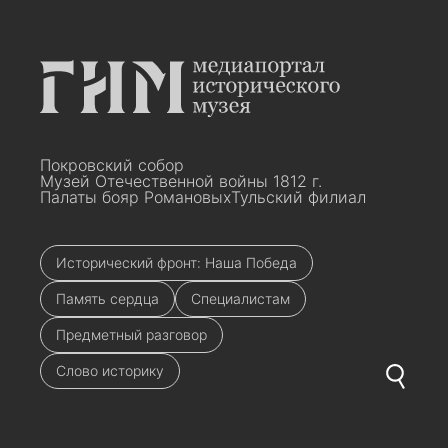
Покровский собор
Музей Отечественной войны 1812 г.
Палаты бояр Романовых
Тульский филиал
Исторический фронт: Наша Победа
Память сердца
Специалистам
Предметный разговор
Слово историку