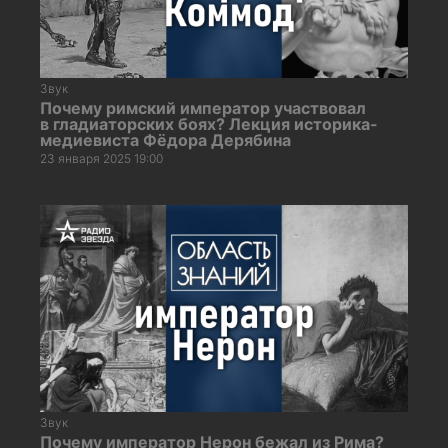
Звук
Почему римский император участвовал
в гладиаторских боях? Лекция историка-
медиевиста Фёдора Дерябина
23 января 2025 19:00
Звук
Почему император Нерон бежал из Рима?