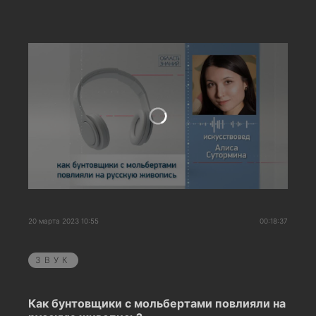
20 марта 2023 10:55
00:18:37
ЗВУК
Как бунтовщики с мольбертами повлияли на