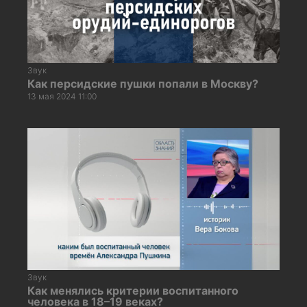
Звук
Как персидские пушки попали в Москву?
13 мая 2024 11:00
Звук
Как менялись критерии воспитанного
человека в 18–19 веках?