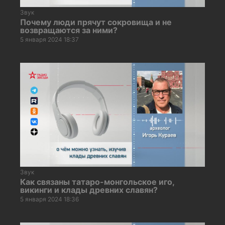
Звук
Почему люди прячут сокровища и не
возвращаются за ними?
5 января 2024 18:37
Звук
Как связаны татаро-монгольское иго,
викинги и клады древних славян?
5 января 2024 18:36