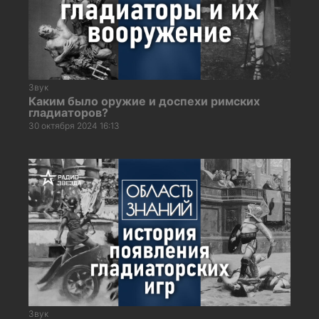
Звук
Каким было оружие и доспехи римских
гладиаторов?
30 октября 2024 16:13
Звук