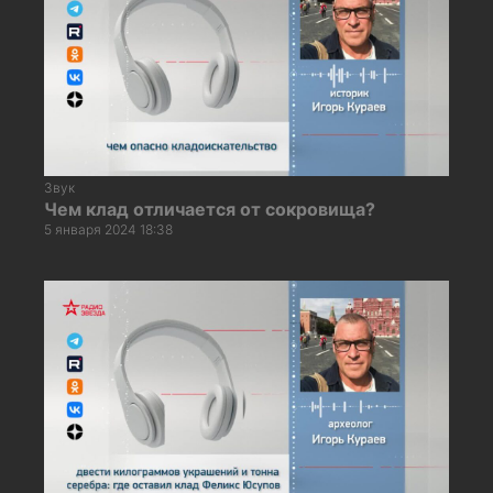
Звук
Чем клад отличается от сокровища?
5 января 2024 18:38