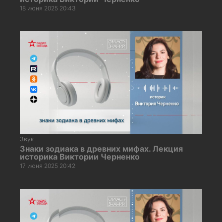
18 июня 2025 20:43
Звук
Знаки зодиака в древних мифах. Лекция
историка Виктории Черненко
17 июня 2025 20:42