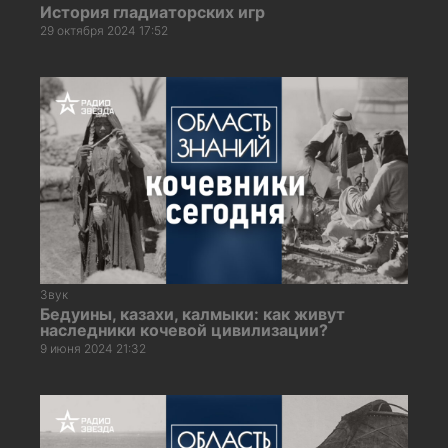
История гладиаторских игр
29 октября 2024 17:52
Звук
Бедуины, казахи, калмыки: как живут
наследники кочевой цивилизации?
9 июня 2024 21:32