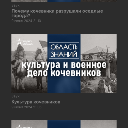
Звук
Почему кочевники разрушали оседлые
города?
9 июня 2024 21:10
Звук
Культура кочевников
9 июня 2024 21:05