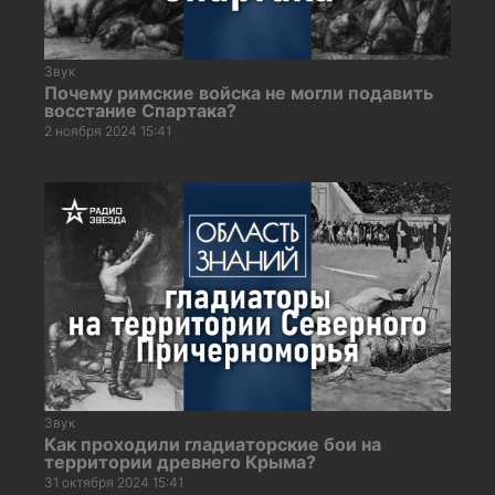
Звук
Почему римские войска не могли подавить
восстание Спартака?
2 ноября 2024 15:41
Звук
Как проходили гладиаторские бои на
территории древнего Крыма?
31 октября 2024 15:41