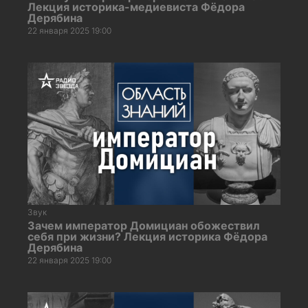
Лекция историка-медиевиста Фёдора
Дерябина
22 января 2025 19:00
Звук
Зачем император Домициан обожествил
себя при жизни? Лекция историка Фёдора
Дерябина
22 января 2025 19:00