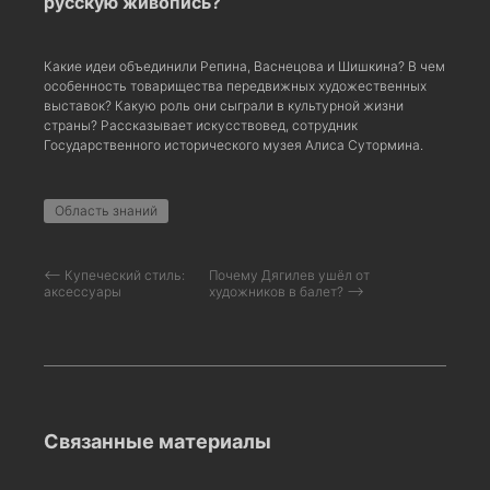
русскую живопись?
Какие идеи объединили Репина, Васнецова и Шишкина? В чем
особенность товарищества передвижных художественных
выставок? Какую роль они сыграли в культурной жизни
страны? Рассказывает искусствовед, сотрудник
Государственного исторического музея Алиса Сутормина.
Область знаний
⟵ Купеческий стиль:
Почему Дягилев ушёл от
аксессуары
художников в балет? ⟶
Связанные материалы