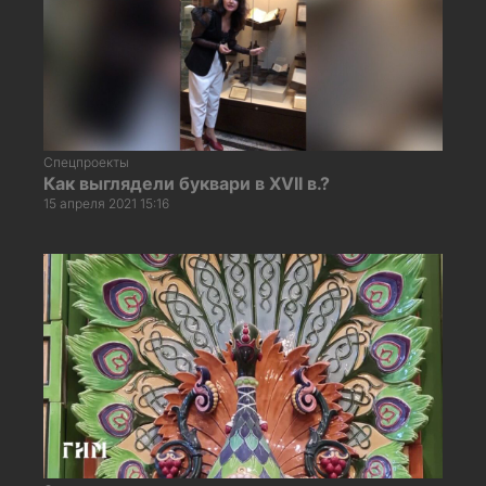
Спецпроекты
Как выглядели буквари в XVII в.?
15 апреля 2021 15:16