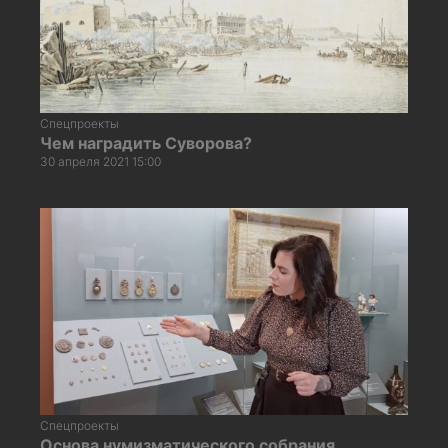
Спецпроекты
Чем наградить Суворова?
30 апреля 2021 15:00
Спецпроекты
Основа нумизматического собрания