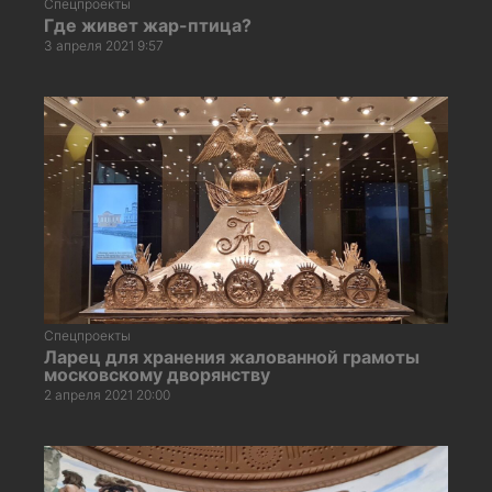
Спецпроекты
Где живет жар-птица?
3 апреля 2021 9:57
Спецпроекты
Ларец для хранения жалованной грамоты
московскому дворянству
2 апреля 2021 20:00