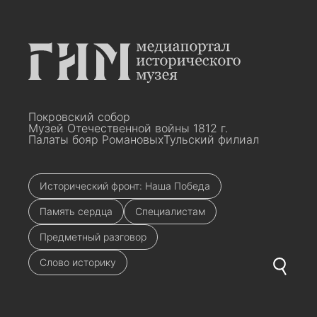
Покровский собор
Музей Отечественной войны 1812 г.
Палаты бояр Романовых
Тульский филиал
Исторический фронт: Наша Победа
Память сердца
Специалистам
Предметный разговор
Слово историку