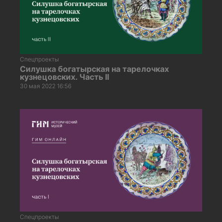
Спецпроекты
Силушка богатырская на тарелочках
кузнецовских. Часть II
30 мая 2022 16:56
Спецпроекты