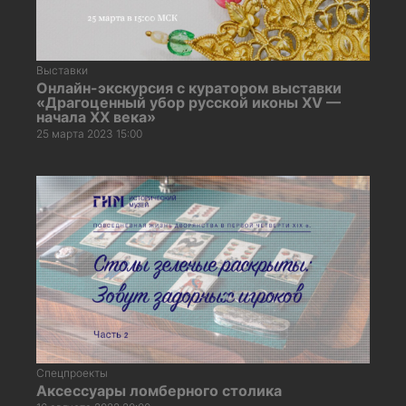
Выставки
Онлайн-экскурсия с куратором выставки
«Драгоценный убор русской иконы XV —
начала XX века»
25 марта 2023 15:00
Спецпроекты
Аксессуары ломберного столика