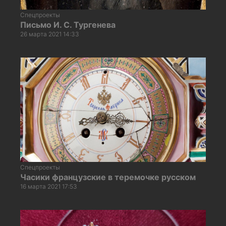
Спецпроекты
Письмо И. С. Тургенева
26 марта 2021 14:33
Спецпроекты
Часики французские в теремочке русском
16 марта 2021 17:53