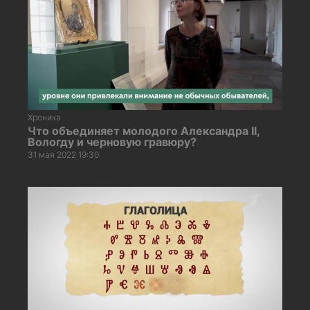
Хроника
Что объединяет молодого Александра II,
Вологду и черновую гравюру?
31 мая 2022 19:30