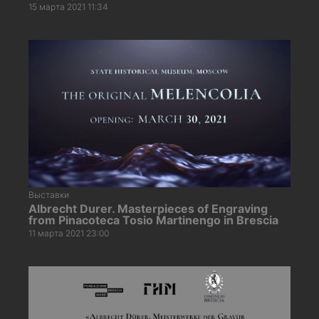
15 марта 2021 11:34
Выставки
Albrecht Durer. Masterpieces of Engraving
from Pinacoteca Tosio Martinengo in Brescia
11 марта 2021 23:00