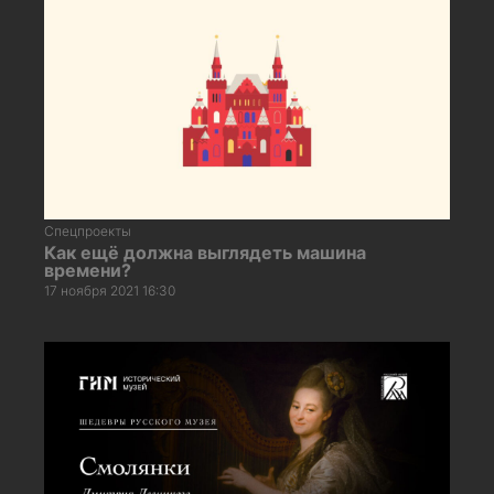
Спецпроекты
Как ещё должна выглядеть машина
времени?
17 ноября 2021 16:30