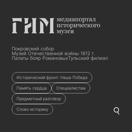
Покровский собор
Музей Отечественной войны 1812 г.
Палаты бояр Романовых
Тульский филиал
Исторический фронт: Наша Победа
Память сердца
Специалистам
Предметный разговор
Слово историку