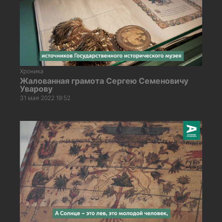
Хроника
Жалованная грамота Сергею Семеновичу
Уварову
31 мая 2022 19:52