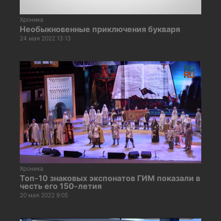
Хроника
Необыкновенные приключения букваря
24 мая 2022 13:13
Хроника
Топ-10 знаковых экспонатов ГИМ показали в
честь его 150-летия
20 мая 2022 9:05