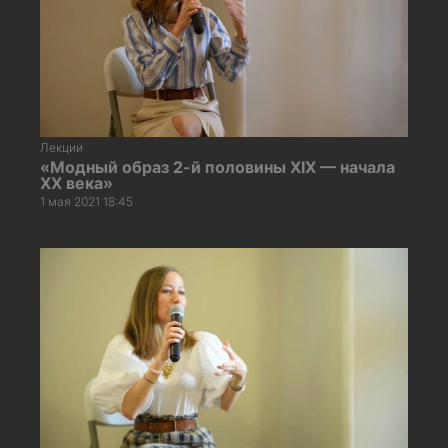
Лекции
«Модный образ 2-й половины XIX — начала
XX века»
1 мая 2021 18:45