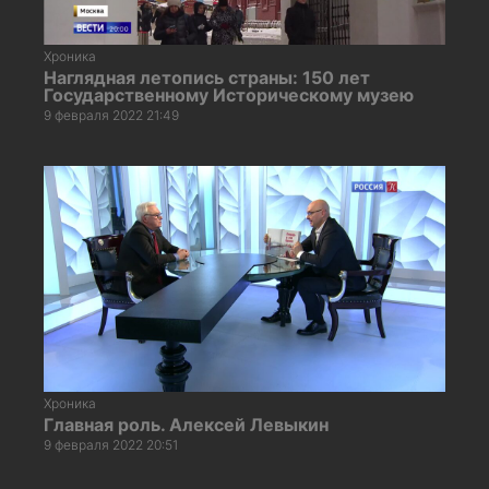
Хроника
Наглядная летопись страны: 150 лет
Государственному Историческому музею
9 февраля 2022 21:49
Хроника
Главная роль. Алексей Левыкин
9 февраля 2022 20:51