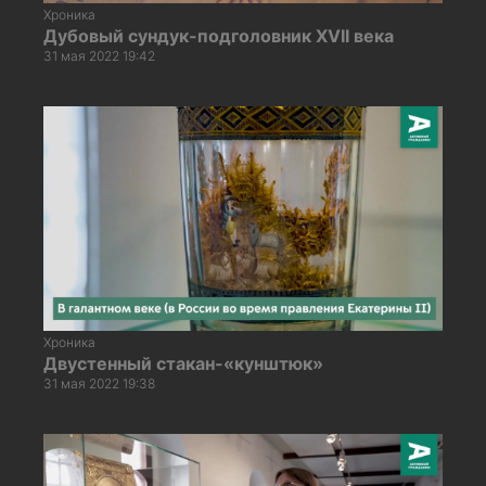
Хроника
Дубовый сундук-подголовник XVII века
31 мая 2022 19:42
Хроника
Двустенный стакан-«кунштюк»
31 мая 2022 19:38