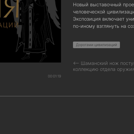
Новый выставочный прое
человеческой цивилизаци
Экспозиция включает уни
по-иному взглянуть на с
Дорогами цивилизаций
⟵ Шаманский нож посту
коллекцию отдела оружи
00:01:19