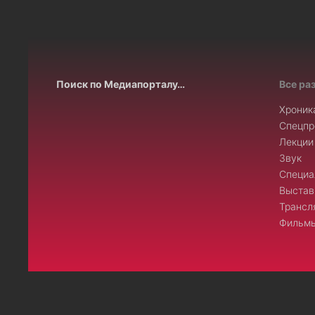
Поиск по Медиапорталу…
Все ра
Хроник
Спецпр
Лекции
Звук
Специа
Выстав
Трансл
Фильмы