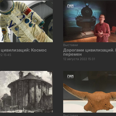
Выставки
 цивилизаций: Космос
Дорогами цивилизаций.
перемен
22 15:45
12 августа 2022 15:31
Выставки