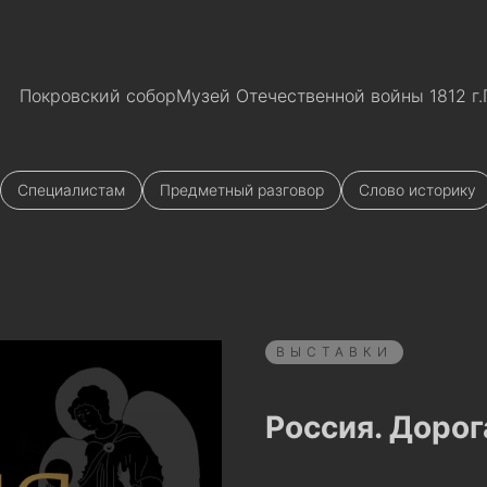
Покровский собор
Музей Отечественной войны 1812 г.
Специалистам
Предметный разговор
Слово историку
ВЫСТАВКИ
Россия. Доро