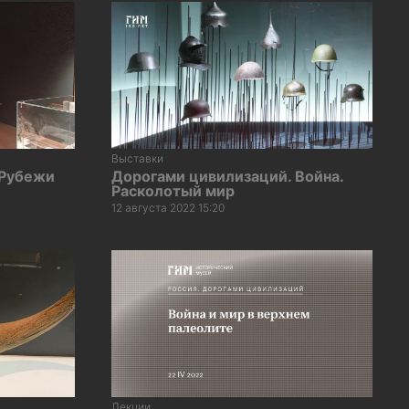
Выставки
 Рубежи
Дорогами цивилизаций. Война.
Расколотый мир
12 августа 2022 15:20
Лекции