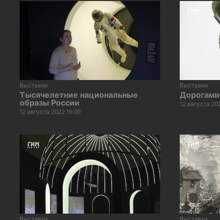
Выставки
Выставки
Тысячелетние национальные
Дорогами
образы России
12 августа 20
12 августа 2022 16:00
Выставки
Выставки