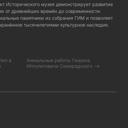
кт Исторического музея демонстрирует развитие
и от древнейших времён до современности.
кальные памятники из собрания ГИМ и позволяет
охранённое тысячелетиями культурное наследие.
пил в
Уникальные работы Генриха
я
Ипполитовича Семирадского ⟶