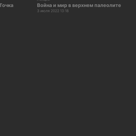
Точка
Война и мир в верхнем палеолите
3 июля 2022 13:18