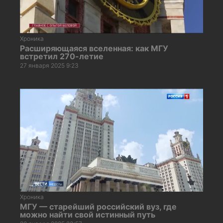
Хроника
Расширяющаяся вселенная: как МГУ
встретил 270-летие
27 января 2025 9:23
Хроника
МГУ — старейший российский вуз, где
можно найти свой истинный путь