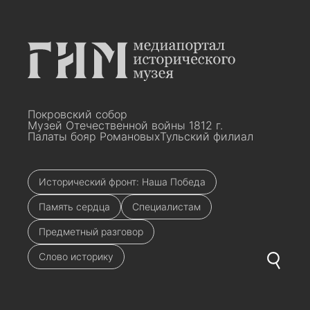
Покровский собор
Музей Отечественной войны 1812 г.
Палаты бояр Романовых
Тульский филиал
Исторический фронт: Наша Победа
Память сердца
Специалистам
Предметный разговор
Слово историку