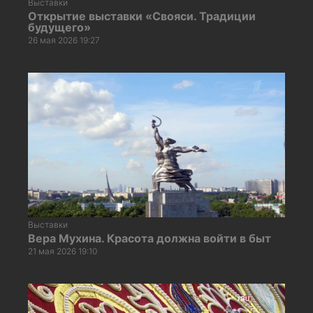
Выставки
Открытие выставки «Свояси. Традиции
будущего»
26 мая 2026 19:27
Выставки
Вера Мухина. Красота должна войти в быт
21 мая 2026 19:10