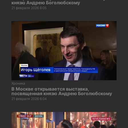
князю Андрею Боголюбскому
21 февраля 2026 6:05
Хроника
В Москве открывается выставка,
посвященная князю Андрею Боголюбскому
21 февраля 2026 6:04