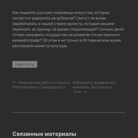
Как защитить русские сокровища искусства, которые
пытаются задержать за рубежом? Смогут ли вновь
зарабатывать в нашей стране артисты, которые решили
переехать за границу на время спецоперации? Сколько денег
готово направить государство на развитие отечественного
кинематографа? Об этом и не только в Историческом музее
рассказала министр культуры.
Наш гость
⟵ Уникальные работы Генриха
Фаберже и придворные
Ипполитовича Семирадского
ювелиры. Выставка в
Туле ⟶
Связанные материалы