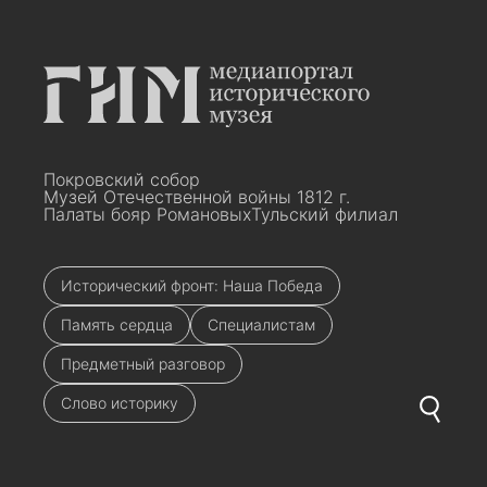
Покровский собор
Музей Отечественной войны 1812 г.
Палаты бояр Романовых
Тульский филиал
Исторический фронт: Наша Победа
Память сердца
Специалистам
Предметный разговор
Слово историку