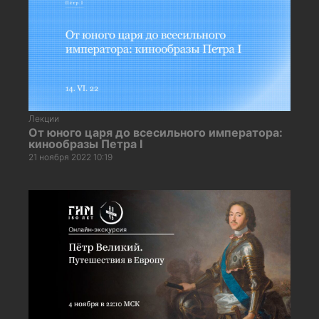
Лекции
От юного царя до всесильного императора:
кинообразы Петра I
21 ноября 2022 10:19