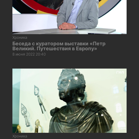
Хроника
Беседа с куратором выставки «Петр
Великий. Путешествия в Европу»
8 июня 2022 20:40
Хроника