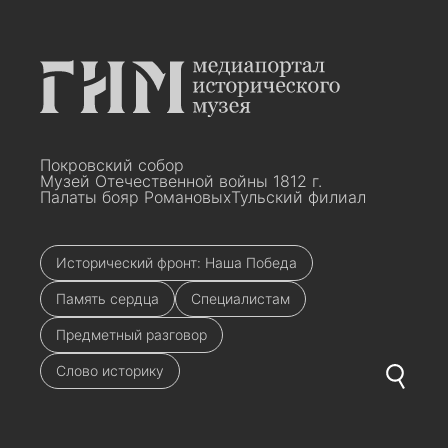
Покровский собор
Музей Отечественной войны 1812 г.
Палаты бояр Романовых
Тульский филиал
Исторический фронт: Наша Победа
Память сердца
Специалистам
Предметный разговор
Слово историку