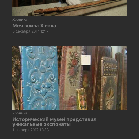
Хроника
Меч воина X века
5 декабря 2017 12:17
Хроника
Исторический музей представил
уникальные экспонаты
11 января 2017 12:33